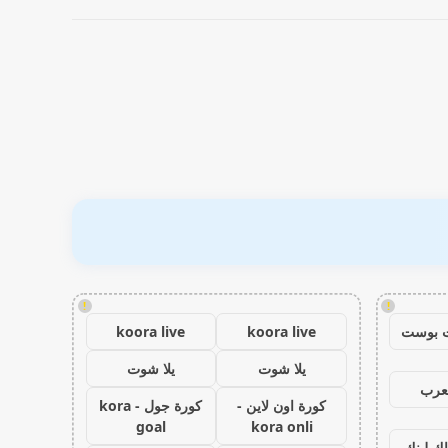
!
!
 بوست
koora live
koora live
يلا شوت
يلا شوت
عرب
كورة اون لاين -
كورة جول - kora
goal
kora onli
اك لينك