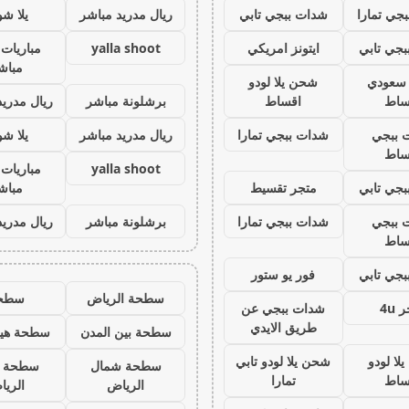
جي تمارا
شدات ببجي تابي
ريال مدريد مباشر
يلا ش
جي تابي
ايتونز امريكي
yalla shoot
مباريات 
مباش
ز سعودي
شحن يلا لودو
ساط
اقساط
برشلونة مباشر
ريال مدريد
 ببجي
شدات ببجي تمارا
ريال مدريد مباشر
يلا ش
ساط
yalla shoot
مباريات 
جي تابي
متجر تقسيط
مباش
 ببجي
شدات ببجي تمارا
برشلونة مباشر
ريال مدريد
ساط
جي تابي
فور يو ستور
سطحة الرياض
سطح
 4u
شدات ببجي عن
طريق الايدي
سطحة بين المدن
سطحة هيد
لا لودو
شحن يلا لودو تابي
سطحة شمال
سطحة 
ساط
تمارا
الرياض
الري