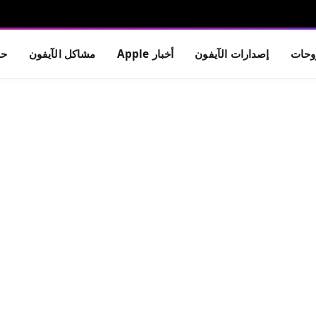
حات
إصدارات الآيفون
أخبار Apple
مشاكل الآيفون
حم