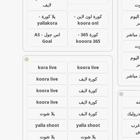
وت
لايف
اليوم
كورة اون لاين -
يلا كورة -
ر
koora onl
yallakora
 مباشر
كورة 365 -
اس جول - AS
Goal
kooora 365
وت
اليوم
!
ر
kora live
koora live
 مباشر
كورة لايف
koora live
كورة لايف
koora live
!
ه
كورة لايف
koora live
روليك
كورة لايف
يلا شوت
غرب
yalla shoot
yalla shoot
اض
يلا شوت
يلا شوت