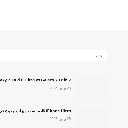
Samsung Galaxy Z Fold 8 Ultra vs Galaxy Z Fold 7: أيهما مميز قا
26 يوليو، 2026
iPhone Ultra قادم: ست ميزات جديدة في طراز Apple عالي المستوى
25 يوليو، 2026