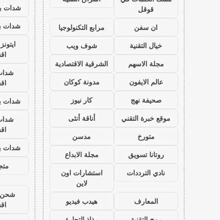
شدات بب
قوقل
شدات بب
ان سفن
مرابع التكنولوجيا
ايتون
خيال التقنية
شوف ويب
اق
مجلة الاسهم
الشرقية الاقتصادية
شدات
عالم الايفون
مدونة كوكان
اق
صحيفة نهج
كار نيوز
شدات بب
موقع خبرة التقني
أناقة أنثى
شدات
اق
متورخ
مدسن
شدات بب
روتانا تسويق
مجلة الابداع
متجر
نادي الترددات
استشارات اون
لاين
شحن ي
المعارف
هيدب فيديو
اق
رمح التقنية
رذاذ التجارة