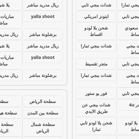
جي تمارا
شدات ببجي تابي
ريال مدريد مباشر
يلا ش
جي تابي
ايتونز امريكي
yalla shoot
مباريات 
مباش
ز سعودي
شحن يلا لودو
ساط
اقساط
برشلونة مباشر
ريال مدريد
 ببجي
شدات ببجي تمارا
ريال مدريد مباشر
يلا ش
ساط
yalla shoot
مباريات 
جي تابي
متجر تقسيط
مباش
 ببجي
شدات ببجي تمارا
برشلونة مباشر
ريال مدريد
ساط
جي تابي
فور يو ستور
سطحة الرياض
سطح
 4u
شدات ببجي عن
طريق الايدي
سطحة بين المدن
سطحة هيد
لا لودو
شحن يلا لودو تابي
سطحة شمال
سطحة 
ساط
تمارا
الرياض
الري