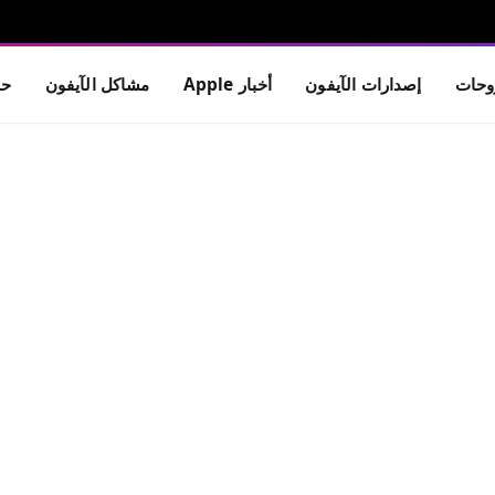
حات
إصدارات الآيفون
أخبار Apple
مشاكل الآيفون
حم