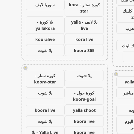
كورة ستار - kora
سوريا لايف
كلينك
star
2
يلا لايف - yalla
يلا كورة -
لعرب
live
yallakora
kooralive
kora live
ك لينك
koora 365
يلا شوت
!
!
يلا شوت
كورة ستار -
koora-star
yall
مباشر
كورة جول -
يلا شوت
koora-goal
وت
yalla shoot
koora live
اليوم
koora live
يلا شوت
ر
koora live
Yalla Live - يلا