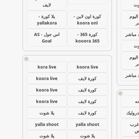
وت
لايف
اليوم
كورة اون لاين -
يلا كورة -
ر
koora onl
yallakora
 مباشر
كورة 365 -
اس جول - AS
Goal
kooora 365
وت
اليوم
!
ر
kora live
koora live
 مباشر
كورة لايف
koora live
كورة لايف
koora live
!
ه
كورة لايف
koora live
روليك
كورة لايف
يلا شوت
غرب
yalla shoot
yalla shoot
اض
يلا شوت
يلا شوت