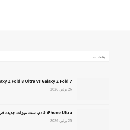
Samsung Galaxy Z Fold 8 Ultra vs Galaxy Z Fold 7: أيهما مميز قا
26 يوليو، 2026
iPhone Ultra قادم: ست ميزات جديدة في طراز Apple عالي المستوى
25 يوليو، 2026