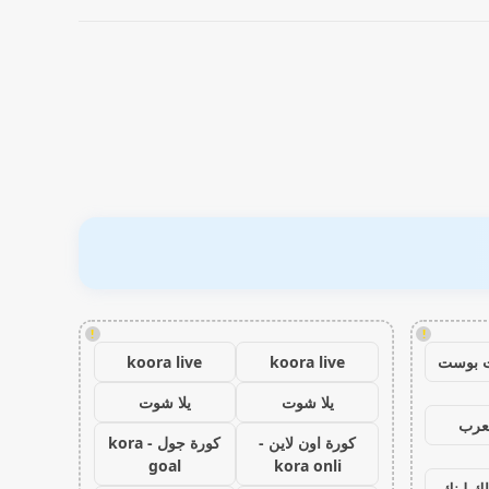
!
!
 بوست
koora live
koora live
يلا شوت
يلا شوت
عرب
كورة اون لاين -
كورة جول - kora
goal
kora onli
اك لينك