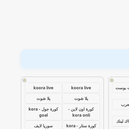
!
!
 بوست
koora live
koora live
يلا شوت
يلا شوت
عرب
كورة اون لاين -
كورة جول - kora
goal
kora onli
اك لينك
كورة ستار - kora
سوريا لايف