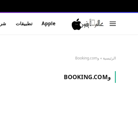
Apple
تطبيقات
شرو
الرئيسية
»
وBooking.com
وBOOKING.COM