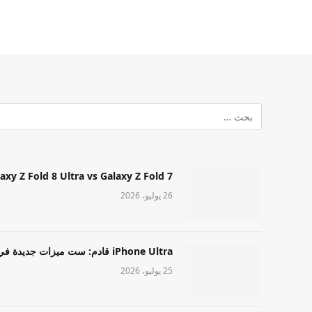
Samsung Galaxy Z Fold 8 Ultra vs Galaxy Z Fold 7: أيهما مميز قا
26 يوليو، 2026
iPhone Ultra قادم: ست ميزات جديدة في طراز Apple عالي المستوى
25 يوليو، 2026