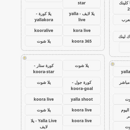
كلينك
star
2
يلا لايف - yalla
يلا كورة -
لعرب
live
yallakora
kooralive
kora live
ك لينك
koora 365
يلا شوت
!
!
يلا شوت
كورة ستار -
koora-star
yall
مباشر
كورة جول -
يلا شوت
koora-goal
وت
yalla shoot
koora live
اليوم
koora live
يلا شوت
ر
koora live
Yalla Live - يلا
وت
لايف