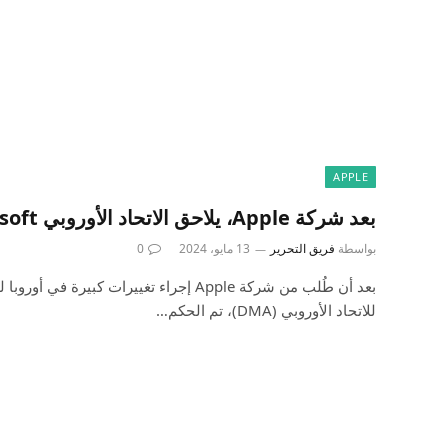
APPLE
بعد شركة Apple، يلاحق الاتحاد الأوروبي Microsoft وBooking.com
بواسطة
فريق التحرير
13 مايو، 2024
0
بعد أن طُلب من شركة Apple إجراء تغييرات كبير
للاتحاد الأوروبي (DMA)، تم الحكم…