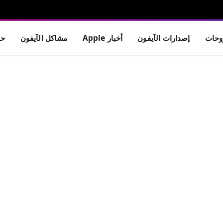
حات
إصدارات الآيفون
أخبار Apple
مشاكل الآيفون
حم