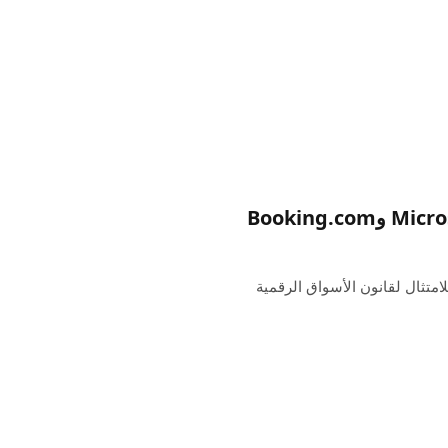
ة في أوروبا للامتثال لقانون الأسواق الرقمية