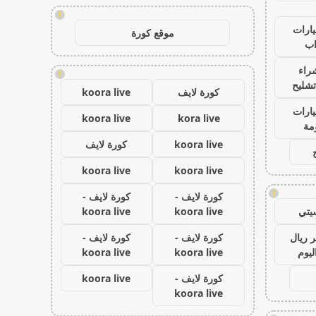
!
ارات
موقع كورة
ب
راء
!
تشليح
كورة لايف
koora live
ارات
koora live
kora live
مة
koora live
كورة لايف
koora live
koora live
!
كورة لايف -
كورة لايف -
يتي
koora live
koora live
 ريال
كورة لايف -
كورة لايف -
ليوم
koora live
koora live
كورة لايف -
koora live
koora live