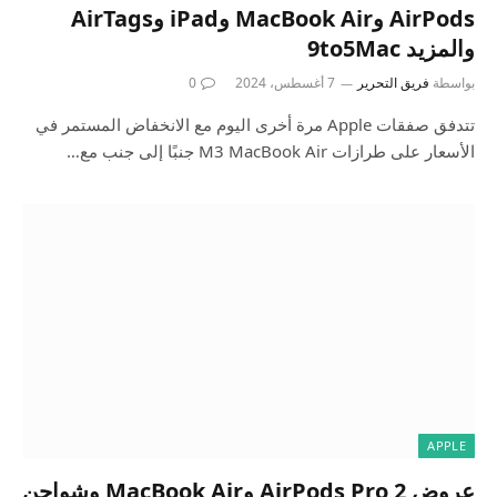
AirPods وMacBook Air وiPad وAirTags
والمزيد 9to5Mac
بواسطة
فريق التحرير
7 أغسطس، 2024
0
تتدفق صفقات Apple مرة أخرى اليوم مع الانخفاض المستمر في
الأسعار على طرازات M3 MacBook Air جنبًا إلى جنب مع…
APPLE
عروض AirPods Pro 2 وMacBook Air وشواحن