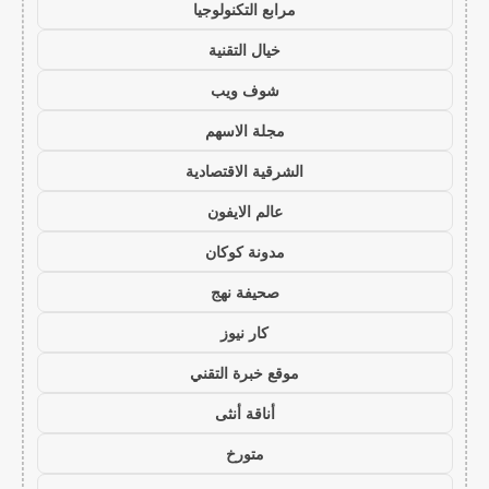
مرابع التكنولوجيا
خيال التقنية
شوف ويب
مجلة الاسهم
الشرقية الاقتصادية
عالم الايفون
مدونة كوكان
صحيفة نهج
كار نيوز
موقع خبرة التقني
أناقة أنثى
متورخ