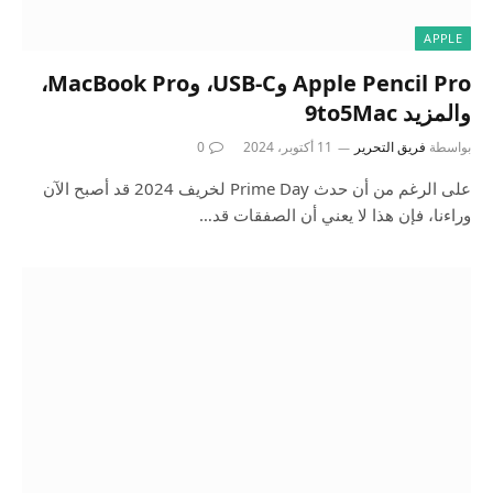
APPLE
Apple Pencil Pro وUSB-C، وMacBook Pro،
والمزيد 9to5Mac
بواسطة
فريق التحرير
11 أكتوبر، 2024
0
على الرغم من أن حدث Prime Day لخريف 2024 قد أصبح الآن
وراءنا، فإن هذا لا يعني أن الصفقات قد…