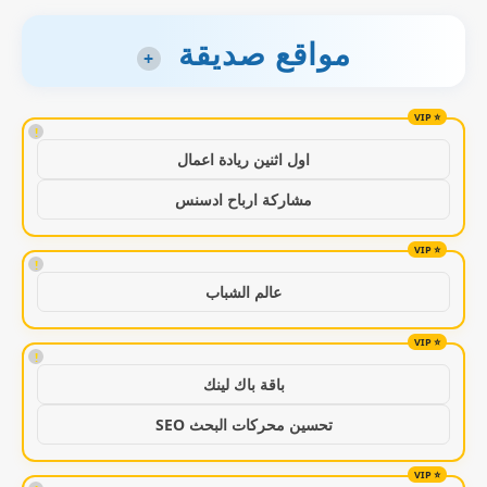
مواقع صديقة
+
!
اول اثنين ريادة اعمال
مشاركة ارباح ادسنس
!
عالم الشباب
!
باقة باك لينك
تحسين محركات البحث SEO