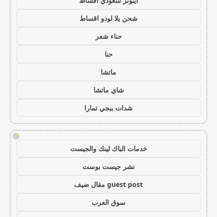
ايتونز سعودي اقساط
شحن يلا لودو اقساط
حناء شعر
حنا
ماتشا
شاي ماتشا
شدات ببجي تمارا
!
خدمات الباك لينك والجيست
نشر جيست بوست
guest post مقال ضيف
سوق العرب