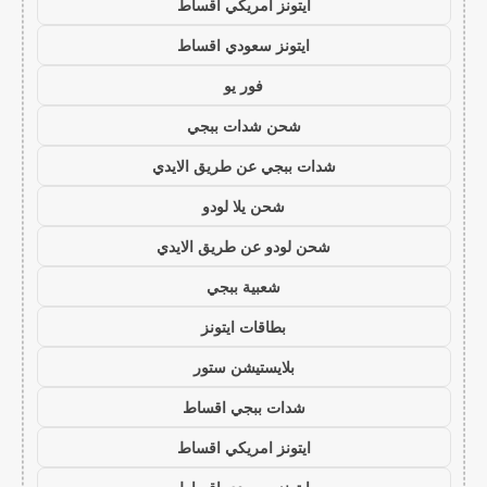
ايتونز امريكي اقساط
ايتونز سعودي اقساط
فور يو
شحن شدات ببجي
شدات ببجي عن طريق الايدي
شحن يلا لودو
شحن لودو عن طريق الايدي
شعبية ببجي
بطاقات ايتونز
بلايستيشن ستور
شدات ببجي اقساط
ايتونز امريكي اقساط