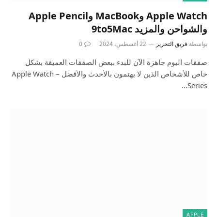
Apple Watch وMacBook وApple Pencil
والشواحن والمزيد 9to5Mac
بواسطة
فريق التحرير
22 أغسطس، 2024
0
صفقات اليوم جاهزة الآن للبدء ببعض الصفقات العميقة بشكل
خاص للأشخاص الذين لا يهتمون بالأحدث والأفضل – Apple Watch
Series…
APPLE