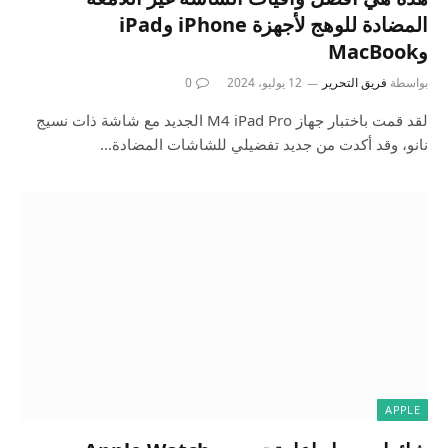
المضادة للوهج لأجهزة iPhone وiPad
وMacBook
بواسطة
فريق التحرير
12 يوليو، 2024
0
لقد قمت باختبار جهاز M4 iPad Pro الجديد مع شاشة ذات نسيج
نانو، وقد أكدت من جديد تفضيلي للشاشات المضادة…
APPLE