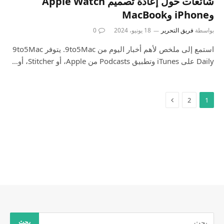
شائعات حول إعادة تصميم Apple Watch
وiPhone وMacBook
بواسطة
فريق التحرير
18 يونيو، 2024
0
استمع إلى ملخص لأهم أخبار اليوم من 9to5Mac. يتوفر 9to5Mac
Daily على iTunes وتطبيق Podcasts من Apple، أو Stitcher، أو…
2
1