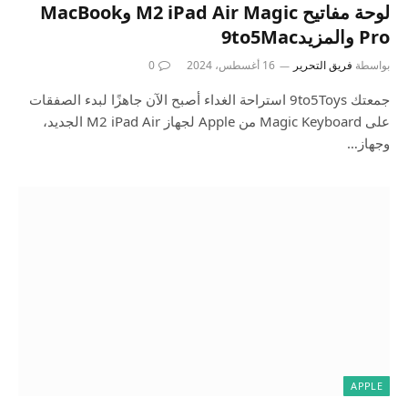
لوحة مفاتيح M2 iPad Air Magic وMacBook
Pro والمزيد9to5Mac
بواسطة
فريق التحرير
16 أغسطس، 2024
0
جمعتك 9to5Toys استراحة الغداء أصبح الآن جاهزًا لبدء الصفقات
على Magic Keyboard من Apple لجهاز M2 iPad Air الجديد،
وجهاز…
APPLE