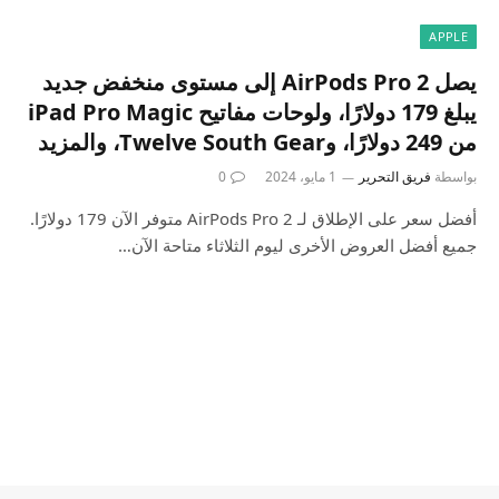
APPLE
يصل AirPods Pro 2 إلى مستوى منخفض جديد
يبلغ 179 دولارًا، ولوحات مفاتيح iPad Pro Magic
من 249 دولارًا، وTwelve South Gear، والمزيد
بواسطة
فريق التحرير
1 مايو، 2024
0
أفضل سعر على الإطلاق لـ AirPods Pro 2 متوفر الآن 179 دولارًا.
جميع أفضل العروض الأخرى ليوم الثلاثاء متاحة الآن…