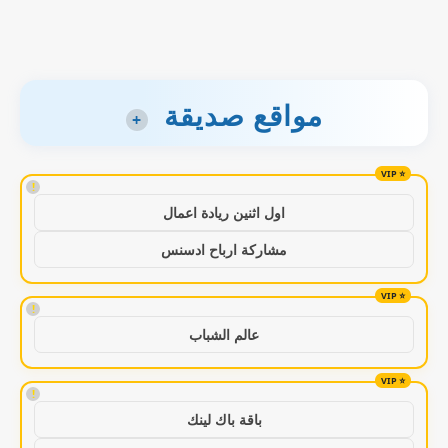
مواقع صديقة
+
!
اول اثنين ريادة اعمال
مشاركة ارباح ادسنس
!
عالم الشباب
!
باقة باك لينك