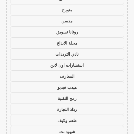
متورخ
مدسن
روتانا تسويق
مجلة الابداع
نادي الترددات
استشارات اون لاين
المعارف
هيدب فيديو
رمح التقنية
رذاذ التجارة
طعم وكيف
شهود نت