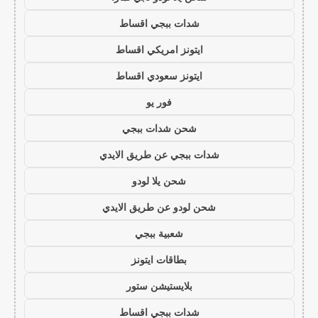
شدات ببجي اقساط
ايتونز امريكي اقساط
ايتونز سعودي اقساط
فور يو
شحن شدات ببجي
شدات ببجي عن طريق الايدي
شحن يلا لودو
شحن لودو عن طريق الايدي
شعبية ببجي
بطاقات ايتونز
بلايستيشن ستور
شدات ببجي اقساط