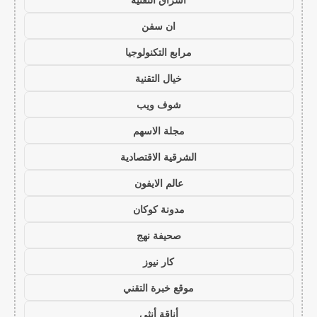
ان سفن
مرابع التكنولوجيا
خيال التقنية
شوف ويب
مجلة الاسهم
الشرقية الاقتصادية
عالم الايفون
مدونة كوكان
صحيفة نهج
كار نيوز
موقع خبرة التقني
أناقة أنثى