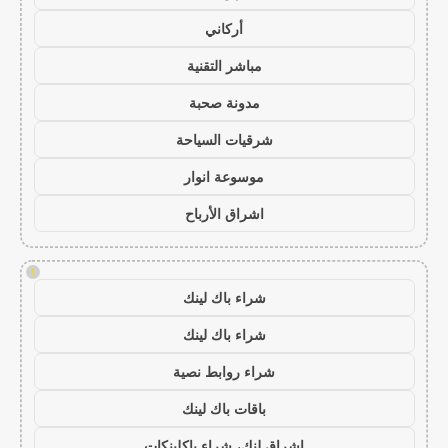
أركاني
مباشر التقنية
مدونة صحبة
شرقيات السياحة
موسوعة انوار
اشراق الأرباح
!
شراء باك لينك
شراء باك لينك
شراء روابط نصية
باقات باك لينك
اشراق لنك، شراء باكلينكات