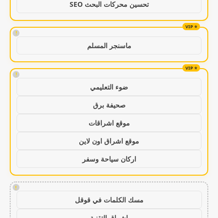
تحسين محركات البحث SEO
!
ماسنجر المسلم
!
ضوء التعليمي
صحيفة برق
موقع اشراقات
موقع اشراق اون لاين
اركان سياحة وسفر
!
مسك الكلمات في قوقل
اشراق التقنية