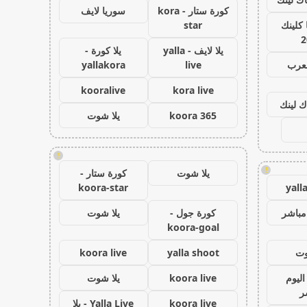
كورة ستار - kora
سوريا لايف
كلينك
star
2
يلا لايف - yalla
يلا كورة -
لعرب
live
yallakora
kooralive
kora live
ك لينك
koora 365
يلا شوت
!
!
يلا شوت
كورة ستار -
koora-star
yall
مباشر
كورة جول -
يلا شوت
koora-goal
وت
yalla shoot
koora live
اليوم
koora live
يلا شوت
ر
koora live
Yalla Live - يلا