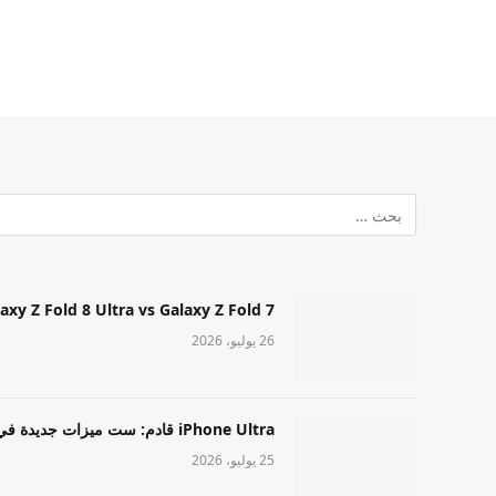
Samsung Galaxy Z Fold 8 Ultra vs Galaxy Z Fold 7: أيهما مميز قا
26 يوليو، 2026
iPhone Ultra قادم: ست ميزات جديدة في طراز Apple عالي المستوى
25 يوليو، 2026