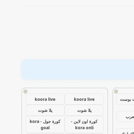
!
!
 بوست
koora live
koora live
يلا شوت
يلا شوت
عرب
كورة اون لاين -
كورة جول - kora
goal
kora onli
اك لينك