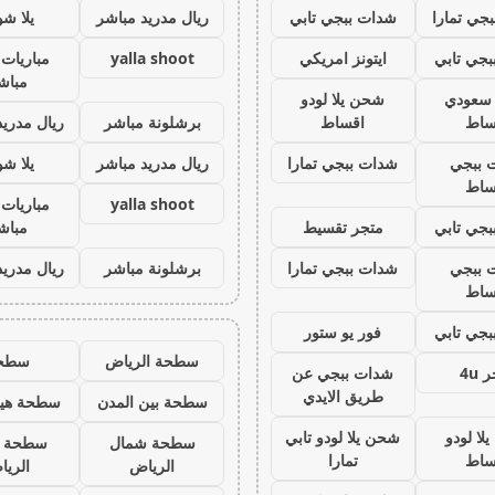
جي تمارا
شدات ببجي تابي
ريال مدريد مباشر
يلا ش
جي تابي
ايتونز امريكي
yalla shoot
مباريات 
مباش
ز سعودي
شحن يلا لودو
ساط
اقساط
برشلونة مباشر
ريال مدريد
 ببجي
شدات ببجي تمارا
ريال مدريد مباشر
يلا ش
ساط
yalla shoot
مباريات 
جي تابي
متجر تقسيط
مباش
 ببجي
شدات ببجي تمارا
برشلونة مباشر
ريال مدريد
ساط
جي تابي
فور يو ستور
سطحة الرياض
سطح
 4u
شدات ببجي عن
طريق الايدي
سطحة بين المدن
سطحة هيد
لا لودو
شحن يلا لودو تابي
سطحة شمال
سطحة 
ساط
تمارا
الرياض
الري