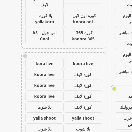
وت
لايف
اليوم
كورة اون لاين -
يلا كورة -
ر
koora onl
yallakora
 مباشر
كورة 365 -
اس جول - AS
Goal
kooora 365
وت
اليوم
!
ر
kora live
koora live
 مباشر
كورة لايف
koora live
كورة لايف
koora live
!
ه
كورة لايف
koora live
روليك
كورة لايف
يلا شوت
غرب
yalla shoot
yalla shoot
اض
يلا شوت
يلا شوت