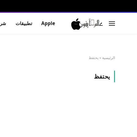
Apple
تطبيقات
شرو
الرئيسية
»
يحتفظ
يحتفظ