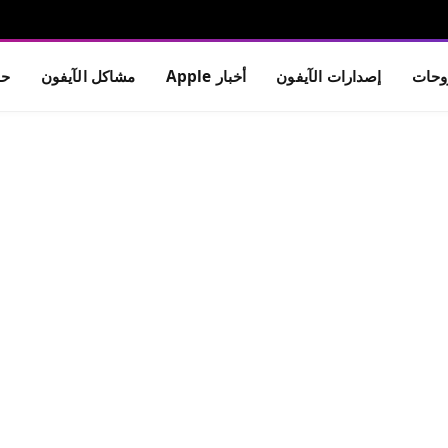
حات
إصدارات الآيفون
أخبار Apple
مشاكل الآيفون
حم