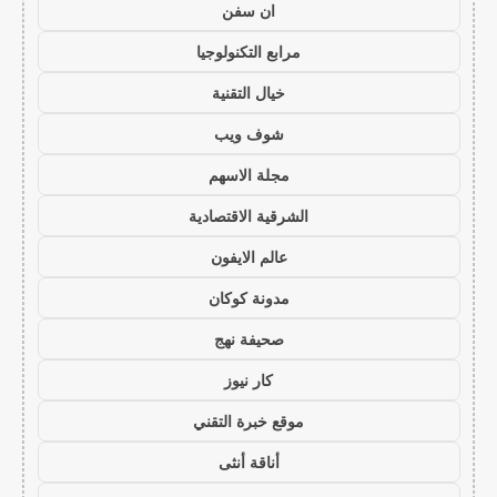
ان سفن
مرابع التكنولوجيا
خيال التقنية
شوف ويب
مجلة الاسهم
الشرقية الاقتصادية
عالم الايفون
مدونة كوكان
صحيفة نهج
كار نيوز
موقع خبرة التقني
أناقة أنثى