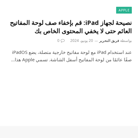
APPLE
نصيحة لجهاز iPad: قم بإخفاء صف لوحة المفاتيح
العائم حتى لا يخفي المحتوى الخاص بك
بواسطة
فريق التحرير
20 يونيو، 2024
0
عند استخدام iPad مع لوحة مفاتيح خارجية متصلة، يضع iPadOS
صفًا عائمًا من لوحة المفاتيح أسفل الشاشة. تسمي Apple هذا…