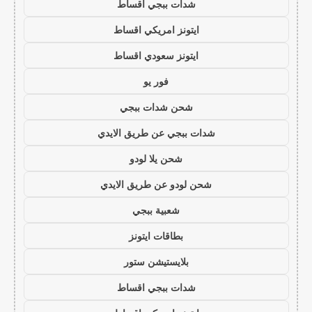
شدات ببجي اقساط
ايتونز امريكي اقساط
ايتونز سعودي اقساط
فور يو
شحن شدات ببجي
شدات ببجي عن طريق الايدي
شحن يلا لودو
شحن لودو عن طريق الايدي
شعبية ببجي
بطاقات ايتونز
بلايستيشن ستور
شدات ببجي اقساط