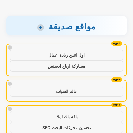
مواقع صديقة
+
!
اول اثنين ريادة اعمال
مشاركة ارباح ادسنس
!
عالم الشباب
!
باقة باك لينك
تحسين محركات البحث SEO