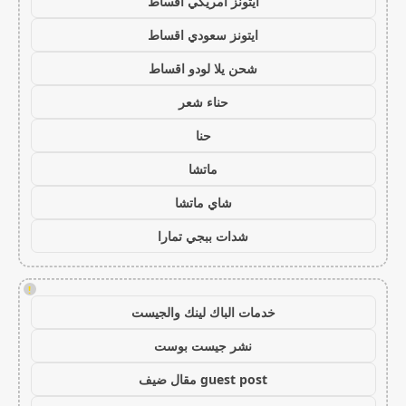
ايتونز امريكي اقساط
ايتونز سعودي اقساط
شحن يلا لودو اقساط
حناء شعر
حنا
ماتشا
شاي ماتشا
شدات ببجي تمارا
!
خدمات الباك لينك والجيست
نشر جيست بوست
guest post مقال ضيف