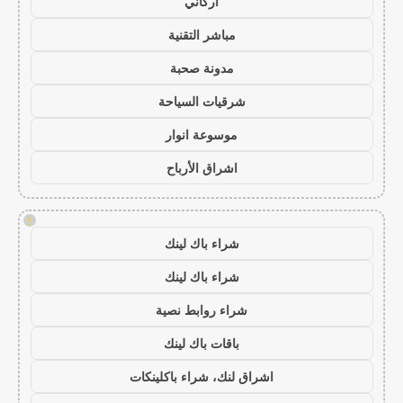
أركاني
مباشر التقنية
مدونة صحبة
شرقيات السياحة
موسوعة انوار
اشراق الأرباح
!
شراء باك لينك
شراء باك لينك
شراء روابط نصية
باقات باك لينك
اشراق لنك، شراء باكلينكات