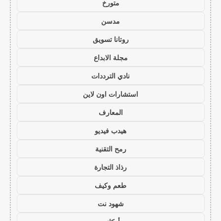
متورخ
مدسن
روتانا تسويق
مجلة الابداع
نادي الترددات
استشارات اون لاين
المعارف
هيدب فيديو
رمح التقنية
رذاذ التجارة
طعم وكيف
شهود نت