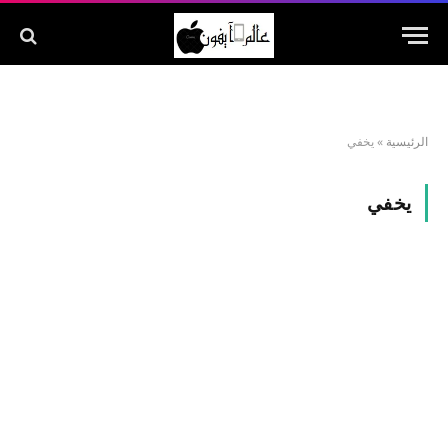
الرئيسية
»
يخفي
يخفي