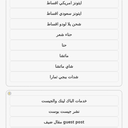
ايتونز امريكي اقساط
ايتونز سعودي اقساط
شحن يلا لودو اقساط
حناء شعر
حنا
ماتشا
شاي ماتشا
شدات ببجي تمارا
!
خدمات الباك لينك والجيست
نشر جيست بوست
guest post مقال ضيف