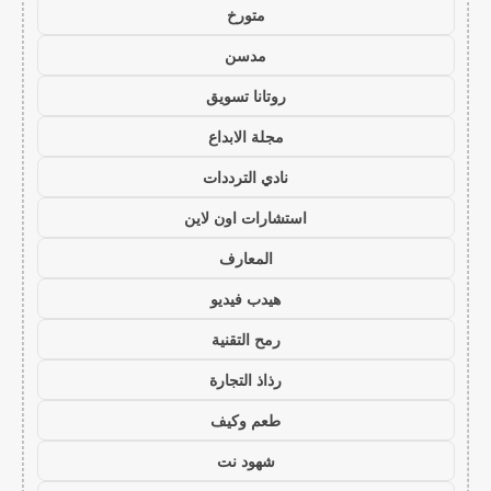
متورخ
مدسن
روتانا تسويق
مجلة الابداع
نادي الترددات
استشارات اون لاين
المعارف
هيدب فيديو
رمح التقنية
رذاذ التجارة
طعم وكيف
شهود نت