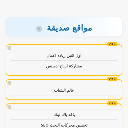
مواقع صديقة
+
!
اول اثنين ريادة اعمال
مشاركة ارباح ادسنس
!
عالم الشباب
!
باقة باك لينك
تحسين محركات البحث SEO