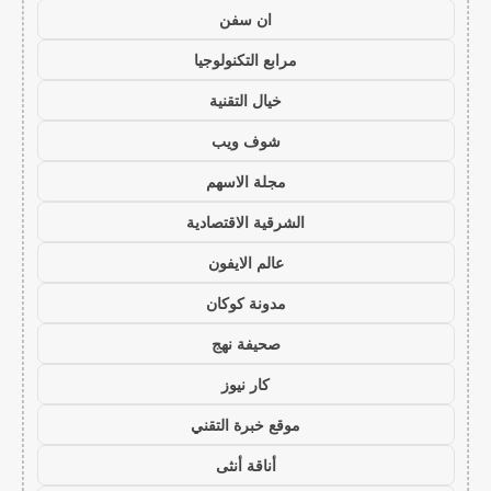
ان سفن
مرابع التكنولوجيا
خيال التقنية
شوف ويب
مجلة الاسهم
الشرقية الاقتصادية
عالم الايفون
مدونة كوكان
صحيفة نهج
كار نيوز
موقع خبرة التقني
أناقة أنثى