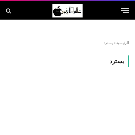
الرئيسية
»
يسترد
يسترد