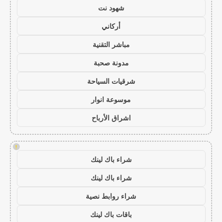
شهود نت
أركاني
مباشر التقنية
مدونة صحبة
شرقيات السياحة
موسوعة انوار
اشراق الأرباح
!
شراء باك لينك
شراء باك لينك
شراء روابط نصية
باقات باك لينك