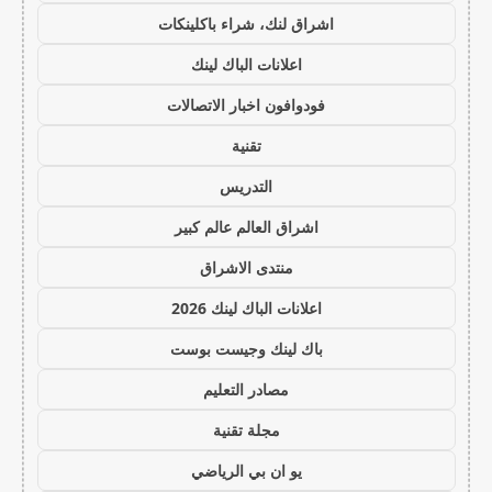
اشراق لنك، شراء باكلينكات
اعلانات الباك لينك
فودوافون اخبار الاتصالات
تقنية
التدريس
اشراق العالم عالم كبير
منتدى الاشراق
اعلانات الباك لينك 2026
باك لينك وجيست بوست
مصادر التعليم
مجلة تقنية
يو ان بي الرياضي