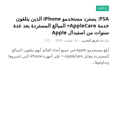
APPLE
PSA: يسترد مستخدمو iPhone الذين يتلقون
خدمة AppleCare+ المبالغ المستردة بعد عدة
سنوات من استبدال Apple
بواسطة
فريق التحرير
16 نوفمبر، 2024
0
أبلغ مستخدمو Apple في جميع أنحاء العالم أنهم يتلقون المبالغ
المستردة مقابل AppleCare + على أجهزة iPhone التي اشتروها
وتداولوها…