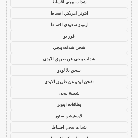
شدات ببجي اقساط
ايتونز امريكي اقساط
ايتونز سعودي اقساط
فور يو
شحن شدات ببجي
شدات ببجي عن طريق الايدي
شحن يلا لودو
شحن لودو عن طريق الايدي
شعبية ببجي
بطاقات ايتونز
بلايستيشن ستور
شدات ببجي اقساط