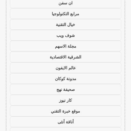
ان سفن
مرابع التكنولوجيا
خيال التقنية
شوف ويب
مجلة الاسهم
الشرقية الاقتصادية
عالم الايفون
مدونة كوكان
صحيفة نهج
كار نيوز
موقع خبرة التقني
أناقة أنثى