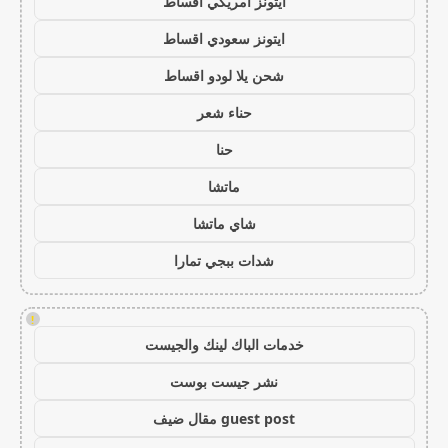
ايتونز امريكي اقساط
ايتونز سعودي اقساط
شحن يلا لودو اقساط
حناء شعر
حنا
ماتشا
شاي ماتشا
شدات ببجي تمارا
!
خدمات الباك لينك والجيست
نشر جيست بوست
guest post مقال ضيف