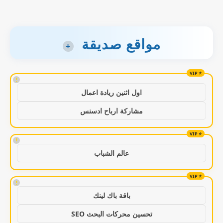
مواقع صديقة
+
!
اول اثنين ريادة اعمال
مشاركة ارباح ادسنس
!
عالم الشباب
!
باقة باك لينك
تحسين محركات البحث SEO