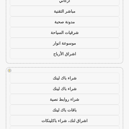
أركاني
مباشر التقنية
مدونة صحبة
شرقيات السياحة
موسوعة انوار
اشراق الأرباح
!
شراء باك لينك
شراء باك لينك
شراء روابط نصية
باقات باك لينك
اشراق لنك، شراء باكلينكات