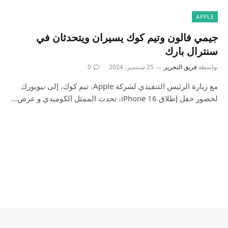
APPLE
جيمي فالون وتيم كوك يسيران ويتحدثان في
سنترال بارك
بواسطة
فريق التحرير
25 سبتمبر، 2024
0
مع زيارة الرئيس التنفيذي لشركة Apple، تيم كوك، إلى نيويورك
لحضور حفل إطلاق iPhone 16، تحدث الممثل الكوميدي و عرض…