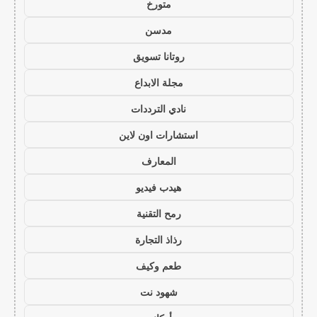
متورخ
مدسن
روتانا تسويق
مجلة الابداع
نادي الترددات
استشارات اون لاين
المعارف
هيدب فيديو
رمح التقنية
رذاذ التجارة
طعم وكيف
شهود نت