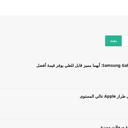
بل للطي يوفر قيمة أفضل
ة ورحلات مميزة