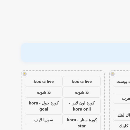
!
!
 بوست
koora live
koora live
يلا شوت
يلا شوت
عرب
كورة اون لاين -
كورة جول - kora
goal
kora onli
اك لينك
كورة ستار - kora
سوريا لايف
كلينك
star