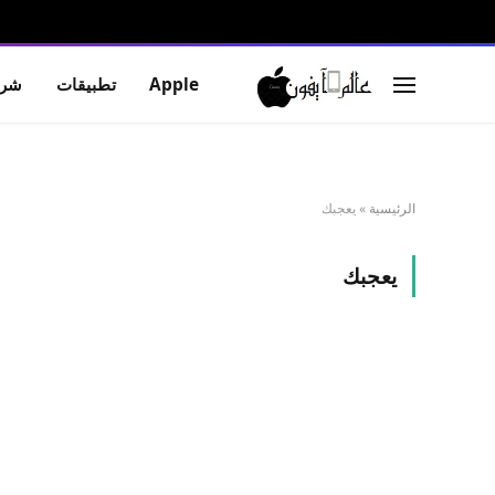
Apple
تطبيقات
شرو
الرئيسية
»
يعجبك
يعجبك