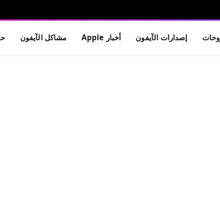
حات
إصدارات الآيفون
أخبار Apple
مشاكل الآيفون
حم