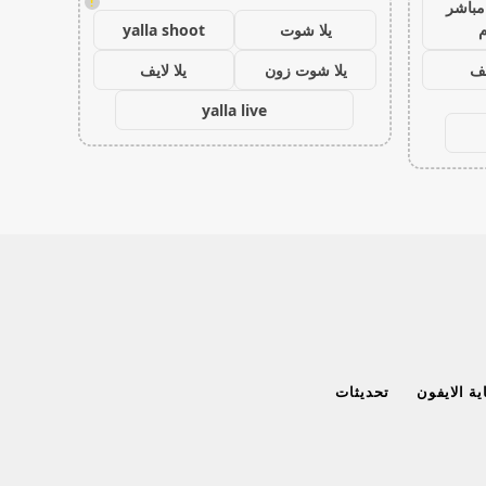
!
مباشر
م
يلا شوت
yalla shoot
يف
يلا شوت زون
يلا لايف
yalla live
ة الايفون
تحديثات