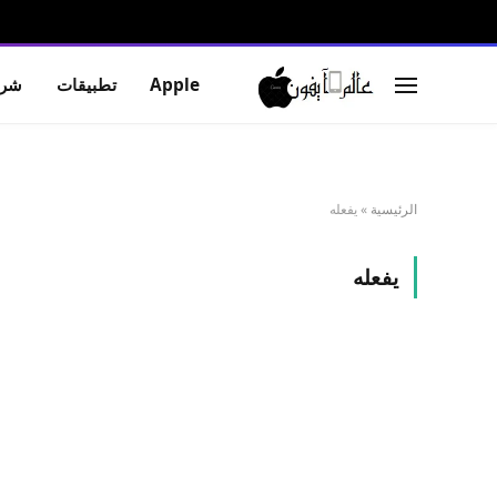
Apple
تطبيقات
شرو
الرئيسية
»
يفعله
يفعله