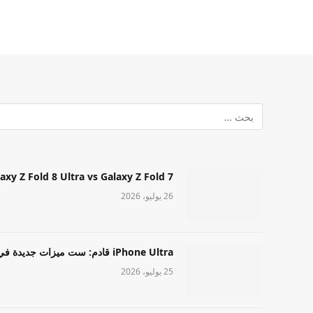
Samsung Galaxy Z Fold 8 Ultra vs Galaxy Z Fold 7: أيهما مميز قا
26 يوليو، 2026
iPhone Ultra قادم: ست ميزات جديدة في طراز Apple عالي المستوى
25 يوليو، 2026