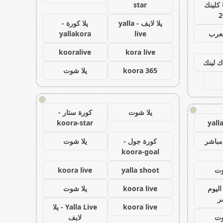
كلينك
star
2
يلا لايف - yalla
يلا كورة -
لعرب
live
yallakora
kooralive
kora live
ك لينك
koora 365
يلا شوت
!
!
يلا شوت
كورة ستار -
koora-star
yall
مباشر
كورة جول -
يلا شوت
koora-goal
وت
yalla shoot
koora live
اليوم
koora live
يلا شوت
ر
koora live
Yalla Live - يلا
وت
لايف