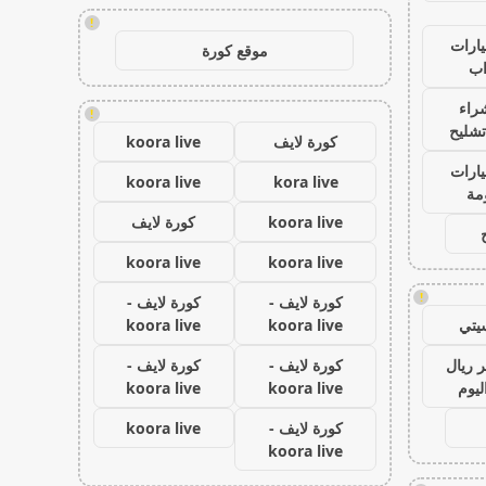
!
ارات
موقع كورة
ب
راء
!
تشليح
كورة لايف
koora live
ارات
koora live
kora live
مة
koora live
كورة لايف
koora live
koora live
!
كورة لايف -
كورة لايف -
يتي
koora live
koora live
 ريال
كورة لايف -
كورة لايف -
ليوم
koora live
koora live
كورة لايف -
koora live
koora live