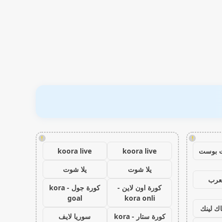
!
!
 بوست
koora live
koora live
يلا شوت
يلا شوت
عرب
كورة اون لاين -
كورة جول - kora
goal
kora onli
اك لينك
كورة ستار - kora
سوريا لايف