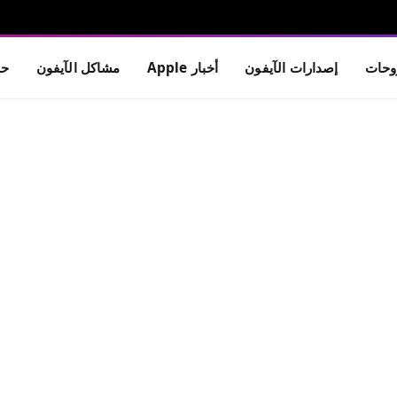
حات
إصدارات الآيفون
أخبار Apple
مشاكل الآيفون
حم