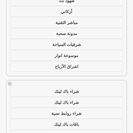
شهود نت
أركاني
مباشر التقنية
مدونة صحبة
شرقيات السياحة
موسوعة انوار
اشراق الأرباح
!
شراء باك لينك
شراء باك لينك
شراء روابط نصية
باقات باك لينك