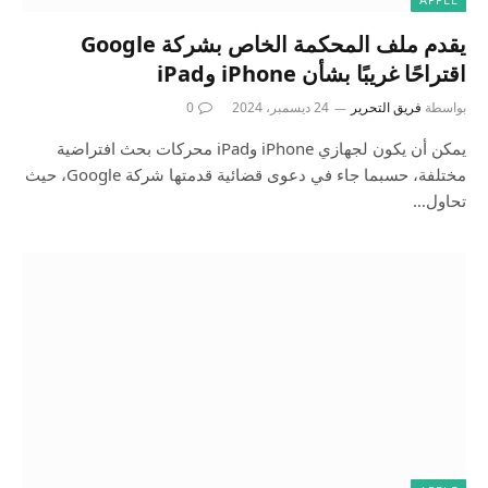
يقدم ملف المحكمة الخاص بشركة Google
اقتراحًا غريبًا بشأن iPhone وiPad
بواسطة
فريق التحرير
24 ديسمبر، 2024
0
يمكن أن يكون لجهازي iPhone وiPad محركات بحث افتراضية
مختلفة، حسبما جاء في دعوى قضائية قدمتها شركة Google، حيث
تحاول…