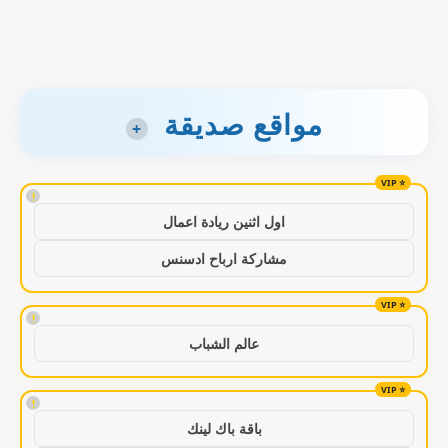
مواقع صديقة
+
!
اول اثنين ريادة اعمال
مشاركة ارباح ادسنس
!
عالم الشباب
!
باقة باك لينك