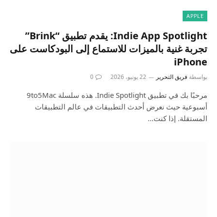
APPLE
Indie App Spotlight: يقدم تطبيق “Brink”
تجربة غنية بالميزات للاستماع إلى البودكاست على
iPhone
بواسطة
فريق التحرير
22 يونيو، 2026
0
مرحبًا بك في تطبيق Indie Spotlight. هذه سلسلة 9to5Mac
أسبوعية حيث نعرض أحدث التطبيقات في عالم التطبيقات
المستقلة. إذا كنت…