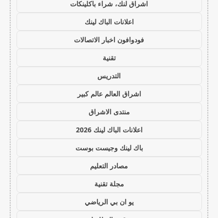
اشراق لنك، شراء باكلينكات
اعلانات الباك لينك
فودوافون اخبار الاتصالات
تقنية
التدريس
اشراق العالم عالم كبير
منتدى الاشراق
اعلانات الباك لينك 2026
باك لينك وجيست بوست
مصادر التعليم
مجلة تقنية
يو ان بي الرياضي