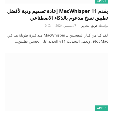
APPLE
يقدم MacWhisper 11 إعادة تصميم ودية لأفضل
تطبيق نسخ مدعوم بالذكاء الاصطناعي
بواسطة
فريق التحرير
7 ديسمبر، 2024
0
لقد كنا من كبار المعجبين بـ MacWhisper منذ فترة طويلة هنا في
9to5Mac، ويعمل التحديث v11 الجديد على تحسين تطبيق…
APPLE