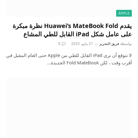
APPLE
يقدم Huawei’s MateBook Fold نظرة مبكرة
على عامل شكل iPad القابل للطي المشاع
بواسطة
فريق التحرير
21 مايو، 2025
0
لا نتوقع أن نرى iPad القابل للطي من Apple حتى العام المقبل في
أقرب وقت ، لكن Fold MateBook الجديدة…