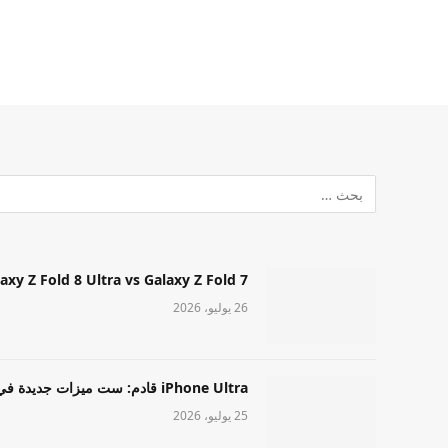
Samsung Galaxy Z Fold 8 Ultra vs Galaxy Z Fold 7: أيهما مميز قا
26 يوليو، 2026
iPhone Ultra قادم: ست ميزات جديدة في طراز Apple عالي المستوى
25 يوليو، 2026