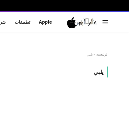
Apple
تطبيقات
شرو
الرئيسية
»
يلبي
يلبي