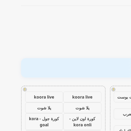
!
!
 بوست
koora live
koora live
يلا شوت
يلا شوت
عرب
كورة اون لاين -
كورة جول - kora
goal
kora onli
اك لينك