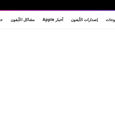
حات
إصدارات الآيفون
أخبار Apple
مشاكل الآيفون
حم