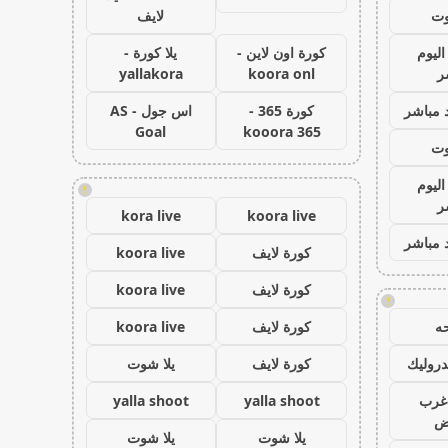
وت
لايف
اليوم
كورة اون لاين -
يلا كورة -
ر
koora onl
yallakora
 مباشر
كورة 365 -
اس جول - AS
Goal
kooora 365
وت
اليوم
!
ر
kora live
koora live
 مباشر
كورة لايف
koora live
كورة لايف
koora live
!
ه
كورة لايف
koora live
روليك
كورة لايف
يلا شوت
غرب
yalla shoot
yalla shoot
اض
يلا شوت
يلا شوت