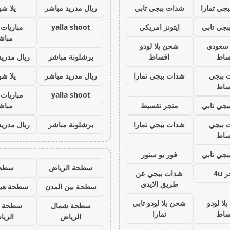
جي تمارا
شدات ببجي تابي
ريال مدريد مباشر
يلا ش
جي تابي
ايتونز امريكي
yalla shoot
مباريات 
مباش
ز سعودي
شحن يلا لودو
ساط
اقساط
برشلونة مباشر
ريال مدريد
 ببجي
شدات ببجي تمارا
ريال مدريد مباشر
يلا ش
ساط
yalla shoot
مباريات 
جي تابي
متجر تقسيط
مباش
 ببجي
شدات ببجي تمارا
برشلونة مباشر
ريال مدريد
ساط
جي تابي
فور يو ستور
سطحة الرياض
سطح
 4u
شدات ببجي عن
طريق الايدي
سطحة بين المدن
سطحة هيد
لا لودو
شحن يلا لودو تابي
سطحة شمال
سطحة 
ساط
تمارا
الرياض
الري