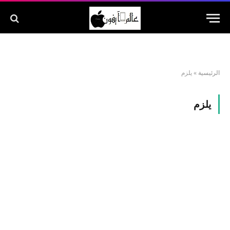
الرئيسية
»
يلزم
يلزم