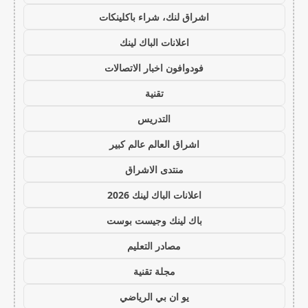
اشراق لنك، شراء باكلينكات
اعلانات الباك لينك
فودوافون اخبار الاتصالات
تقنية
التدريس
اشراق العالم عالم كبير
منتدى الاشراق
اعلانات الباك لينك 2026
باك لينك وجيست بوست
مصادر التعليم
مجلة تقنية
يو ان بي الرياضي