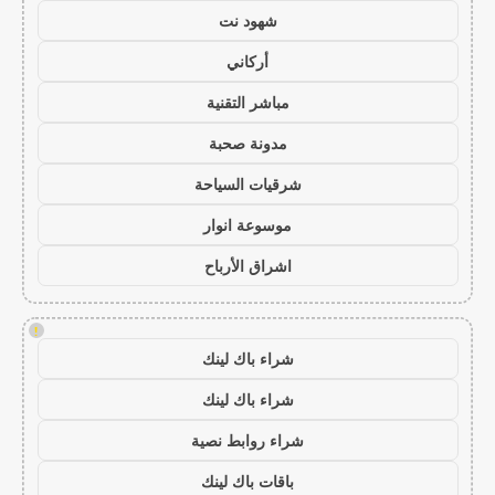
شهود نت
أركاني
مباشر التقنية
مدونة صحبة
شرقيات السياحة
موسوعة انوار
اشراق الأرباح
!
شراء باك لينك
شراء باك لينك
شراء روابط نصية
باقات باك لينك