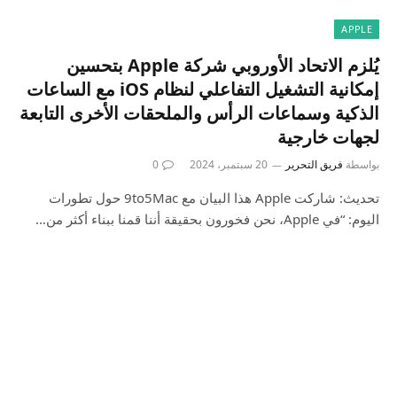
APPLE
يُلزم الاتحاد الأوروبي شركة Apple بتحسين
إمكانية التشغيل التفاعلي لنظام iOS مع الساعات
الذكية وسماعات الرأس والملحقات الأخرى التابعة
لجهات خارجية
بواسطة
فريق التحرير
20 سبتمبر، 2024
0
تحديث: شاركت Apple هذا البيان مع 9to5Mac حول تطورات
اليوم: “في Apple، نحن فخورون بحقيقة أننا قمنا ببناء أكثر من…