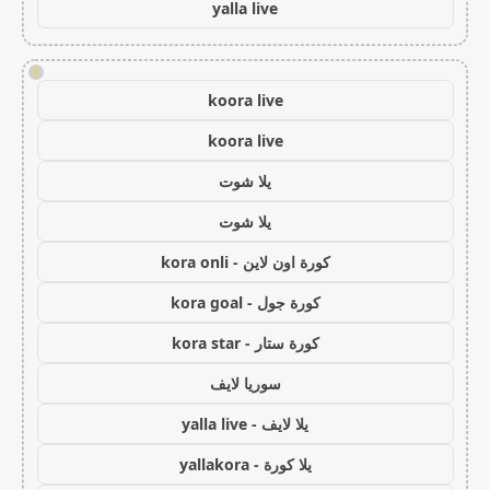
yalla live
!
koora live
koora live
يلا شوت
يلا شوت
كورة اون لاين - kora onli
كورة جول - kora goal
كورة ستار - kora star
سوريا لايف
يلا لايف - yalla live
يلا كورة - yallakora