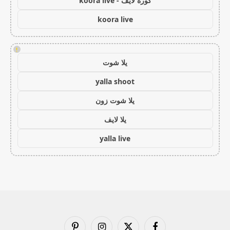
كورة لايف - koora live
koora live
!
يلا شوت
yalla shoot
يلا شوت زون
يلا لايف
yalla live