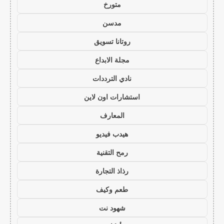
متورخ
مدسن
روتانا تسويق
مجلة الابداع
نادي الترددات
استشارات اون لاين
المعارف
هيدب فيديو
رمح التقنية
رذاذ التجارة
طعم وكيف
شهود نت