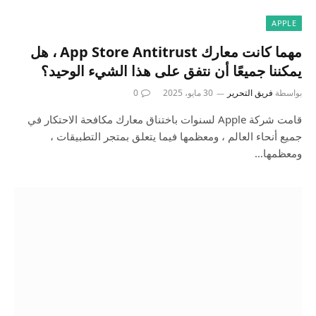
APPLE
مهما كانت معارك App Store Antitrust ، هل
يمكننا جميعًا أن نتفق على هذا الشيء الوحيد؟
بواسطة
فريق التحرير
30 مايو، 2025
0
قامت شركة Apple لسنوات باختناق معارك مكافحة الاحتكار في
جميع أنحاء العالم ، ومعظمها فيما يتعلق بمتجر التطبيقات ،
ومعظمها…