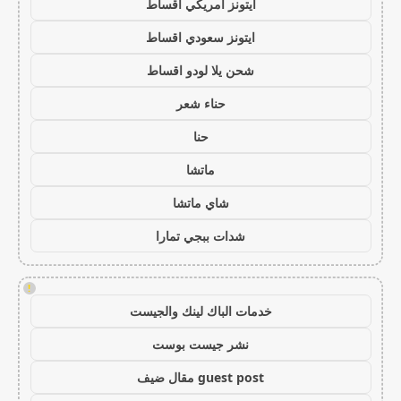
ايتونز امريكي اقساط
ايتونز سعودي اقساط
شحن يلا لودو اقساط
حناء شعر
حنا
ماتشا
شاي ماتشا
شدات ببجي تمارا
!
خدمات الباك لينك والجيست
نشر جيست بوست
guest post مقال ضيف