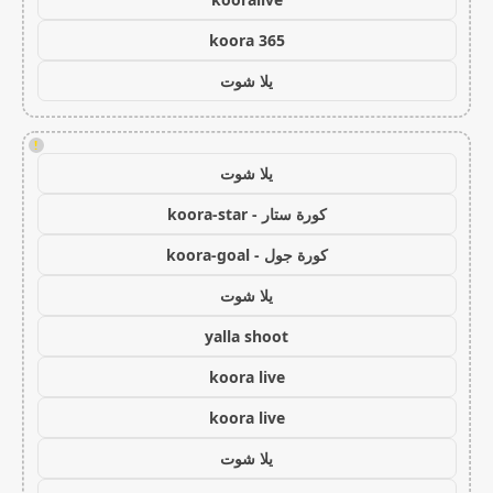
koora 365
يلا شوت
!
يلا شوت
كورة ستار - koora-star
كورة جول - koora-goal
يلا شوت
yalla shoot
koora live
koora live
يلا شوت