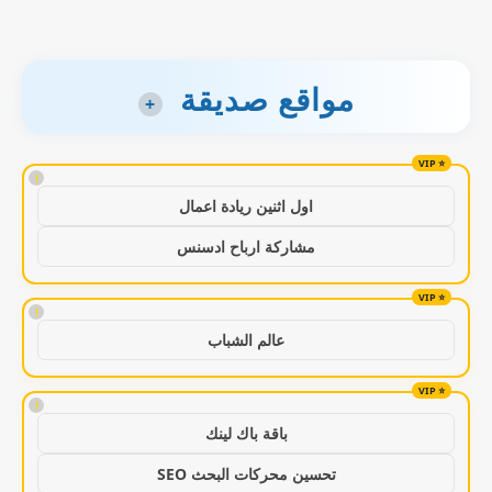
مواقع صديقة
+
!
اول اثنين ريادة اعمال
مشاركة ارباح ادسنس
!
عالم الشباب
!
باقة باك لينك
تحسين محركات البحث SEO