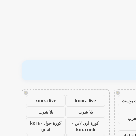
!
!
 بوست
koora live
koora live
يلا شوت
يلا شوت
عرب
كورة اون لاين -
كورة جول - kora
goal
kora onli
اك لينك