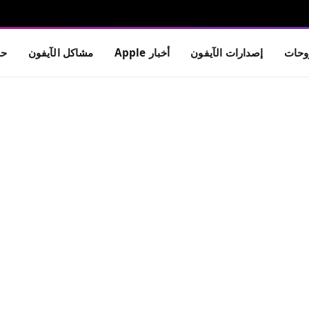
حات
إصدارات الآيفون
أخبار Apple
مشاكل الآيفون
حم