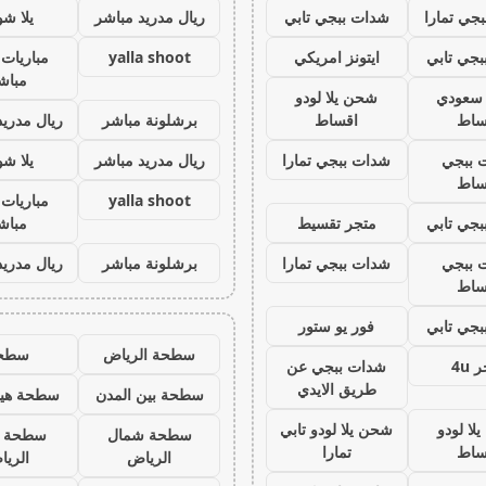
جي تمارا
شدات ببجي تابي
ريال مدريد مباشر
يلا ش
جي تابي
ايتونز امريكي
yalla shoot
مباريات 
مباش
ز سعودي
شحن يلا لودو
ساط
اقساط
برشلونة مباشر
ريال مدريد
 ببجي
شدات ببجي تمارا
ريال مدريد مباشر
يلا ش
ساط
yalla shoot
مباريات 
جي تابي
متجر تقسيط
مباش
 ببجي
شدات ببجي تمارا
برشلونة مباشر
ريال مدريد
ساط
جي تابي
فور يو ستور
سطحة الرياض
سطح
 4u
شدات ببجي عن
طريق الايدي
سطحة بين المدن
سطحة هيد
لا لودو
شحن يلا لودو تابي
سطحة شمال
سطحة 
ساط
تمارا
الرياض
الري