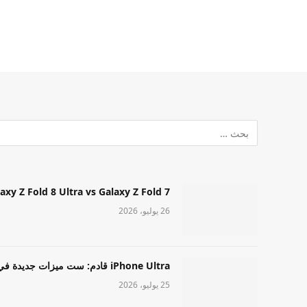
Samsung Galaxy Z Fold 8 Ultra vs Galaxy Z Fold 7: أيهما مميز قا
26 يوليو، 2026
iPhone Ultra قادم: ست ميزات جديدة في طراز Apple عالي المستوى
25 يوليو، 2026