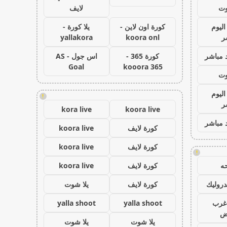
وت
لايف
اليوم
كورة اون لاين -
يلا كورة -
ر
koora onl
yallakora
 مباشر
كورة 365 -
اس جول - AS
Goal
kooora 365
وت
اليوم
!
ر
kora live
koora live
 مباشر
كورة لايف
koora live
كورة لايف
koora live
!
ه
كورة لايف
koora live
روليك
كورة لايف
يلا شوت
غرب
yalla shoot
yalla shoot
اض
يلا شوت
يلا شوت