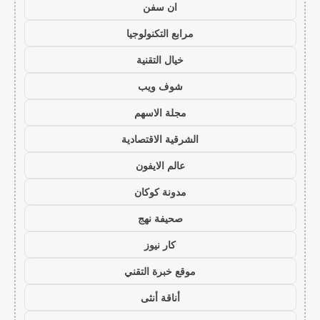
ان سفن
مرابع التكنولوجيا
خيال التقنية
شوف ويب
مجلة الاسهم
الشرقية الاقتصادية
عالم الايفون
مدونة كوكان
صحيفة نهج
كار نيوز
موقع خبرة التقني
أناقة أنثى