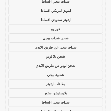
شدات ببجي اقساط
ايتونز امريكي اقساط
ايتونز سعودي اقساط
فور يو
شحن شدات ببجي
شدات ببجي عن طريق الايدي
شحن يلا لودو
شحن لودو عن طريق الايدي
شعبية ببجي
بطاقات ايتونز
بلايستيشن ستور
شدات ببجي اقساط