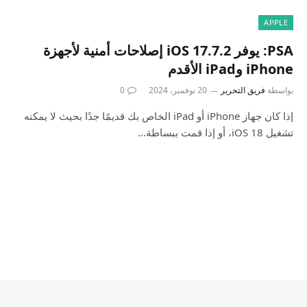
APPLE
PSA: يوفر iOS 17.7.2 إصلاحات أمنية لأجهزة
iPhone وiPad الأقدم
بواسطة
فريق التحرير
20 نوفمبر، 2024
0
إذا كان جهاز iPhone أو iPad الخاص بك قديمًا جدًا بحيث لا يمكنه
تشغيل iOS 18، أو إذا قمت ببساطة…