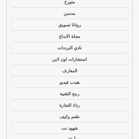
متورخ
مدسن
روتانا تسويق
مجلة الابداع
نادي الترددات
استشارات اون لاين
المعارف
هيدب فيديو
رمح التقنية
رذاذ التجارة
طعم وكيف
شهود نت