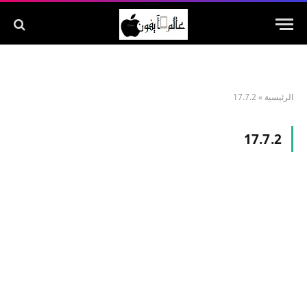
الرئيسية
»
17.7.2
17.7.2