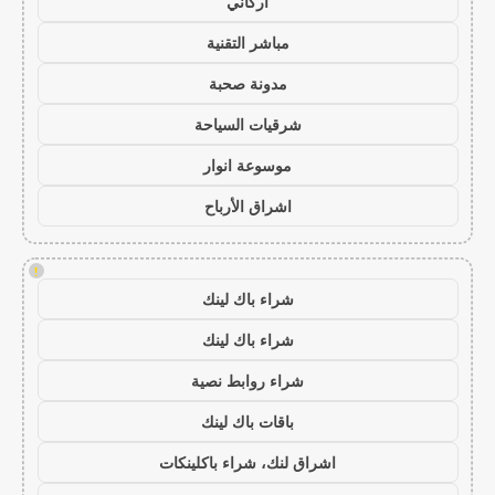
أركاني
مباشر التقنية
مدونة صحبة
شرقيات السياحة
موسوعة انوار
اشراق الأرباح
!
شراء باك لينك
شراء باك لينك
شراء روابط نصية
باقات باك لينك
اشراق لنك، شراء باكلينكات