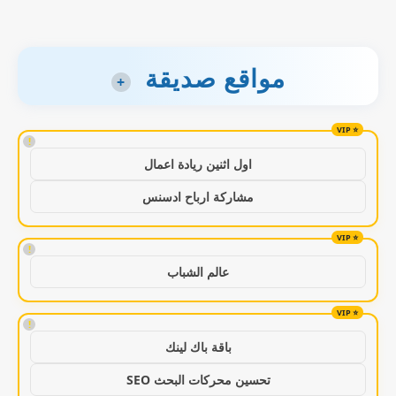
مواقع صديقة
+
!
اول اثنين ريادة اعمال
مشاركة ارباح ادسنس
!
عالم الشباب
!
باقة باك لينك
تحسين محركات البحث SEO