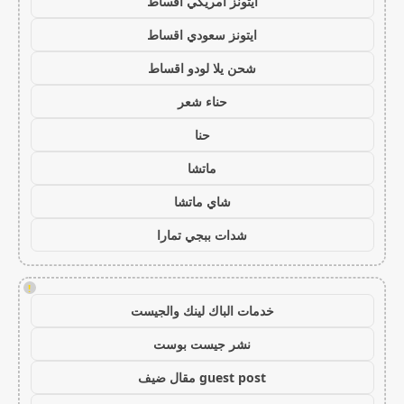
ايتونز امريكي اقساط
ايتونز سعودي اقساط
شحن يلا لودو اقساط
حناء شعر
حنا
ماتشا
شاي ماتشا
شدات ببجي تمارا
!
خدمات الباك لينك والجيست
نشر جيست بوست
guest post مقال ضيف