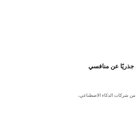
إلى وجهة نظر AGI مختلفة جذريًا عن منافسي
اش منتظمة للعديد من شركات الذكاء الاصطناعي،