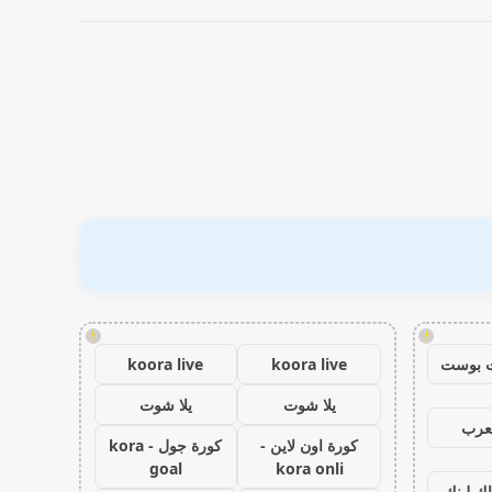
!
!
 بوست
koora live
koora live
يلا شوت
يلا شوت
عرب
كورة اون لاين -
كورة جول - kora
goal
kora onli
اك لينك