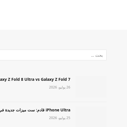
Samsung Galaxy Z Fold 8 Ultra vs Galaxy Z Fold 7: أيهما مميز قا
26 يوليو، 2026
iPhone Ultra قادم: ست ميزات جديدة في طراز Apple عالي المستوى
25 يوليو، 2026