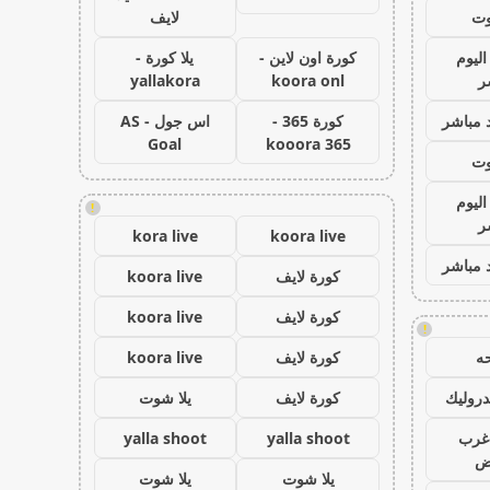
وت
لايف
اليوم
كورة اون لاين -
يلا كورة -
ر
koora onl
yallakora
 مباشر
كورة 365 -
اس جول - AS
Goal
kooora 365
وت
اليوم
!
ر
kora live
koora live
 مباشر
كورة لايف
koora live
كورة لايف
koora live
!
ه
كورة لايف
koora live
روليك
كورة لايف
يلا شوت
غرب
yalla shoot
yalla shoot
اض
يلا شوت
يلا شوت