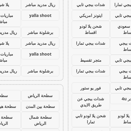
جي تمارا
شدات ببجي تابي
ريال مدريد مباشر
يلا ش
جي تابي
ايتونز امريكي
yalla shoot
مباريات 
مباش
ز سعودي
شحن يلا لودو
ساط
اقساط
برشلونة مباشر
ريال مدريد
 ببجي
شدات ببجي تمارا
ريال مدريد مباشر
يلا ش
ساط
yalla shoot
مباريات 
جي تابي
متجر تقسيط
مباش
 ببجي
شدات ببجي تمارا
برشلونة مباشر
ريال مدريد
ساط
جي تابي
فور يو ستور
سطحة الرياض
سطح
 4u
شدات ببجي عن
طريق الايدي
سطحة بين المدن
سطحة هيد
لا لودو
شحن يلا لودو تابي
سطحة شمال
سطحة 
ساط
تمارا
الرياض
الري