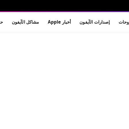
حات
إصدارات الآيفون
أخبار Apple
مشاكل الآيفون
حم