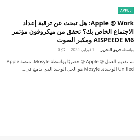
APPLE
Apple @ Work: هل تبحث عن ترقية إعداد
الاجتماع الخاص بك؟ تحقق من ميكروفون مؤتمر
AISPEEDE M6 ومكبر الصوت
بواسطة
فريق التحرير
1 فبراير، 2025
0
تم تقديم العمل @ Apple @ حصريًا بواسطة Mosyle، منصة Apple
Unified الوحيدة. Mosyle هو الحل الوحيد الذي يدمج في…