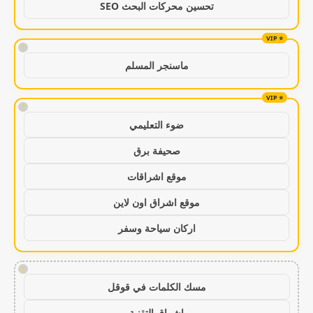
تحسين محركات البحث SEO
!
ماسنجر المسلم
!
ضوء التعليمي
صحيفة برق
موقع اشراقات
موقع اشراق اون لاين
اركان سياحة وسفر
!
مسك الكلمات في قوقل
اشراق التقنية