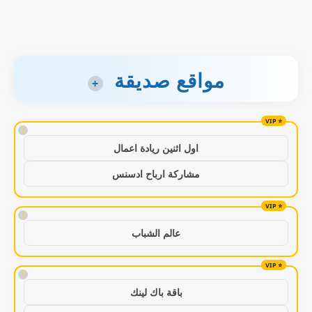
مواقع صديقة
+
!
اول اثنين ريادة اعمال
مشاركة ارباح ادسنس
!
عالم الشباب
!
باقة باك لينك