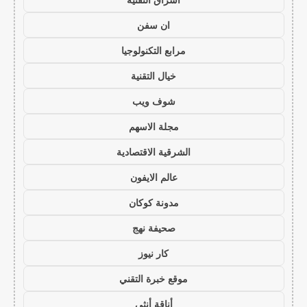
ان سفن
مرابع التكنولوجيا
خيال التقنية
شوف ويب
مجلة الاسهم
الشرقية الاقتصادية
عالم الايفون
مدونة كوكان
صحيفة نهج
كار نيوز
موقع خبرة التقني
أناقة أنثى