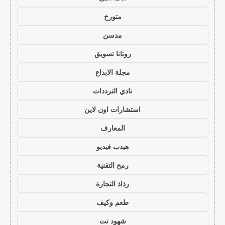
متورخ
مدسن
روتانا تسويق
مجلة الابداع
نادي الترددات
استشارات اون لاين
المعارف
هيدب فيديو
رمح التقنية
رذاذ التجارة
طعم وكيف
شهود نت