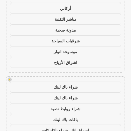
أركاني
مباشر التقنية
مدونة صحبة
شرقيات السياحة
موسوعة انوار
اشراق الأرباح
!
شراء باك لينك
شراء باك لينك
شراء روابط نصية
باقات باك لينك
اشراق لنك، شراء باكلينكات