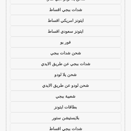
شدات ببجي اقساط
ايتونز امريكي اقساط
ايتونز سعودي اقساط
فور يو
شحن شدات ببجي
شدات ببجي عن طريق الايدي
شحن يلا لودو
شحن لودو عن طريق الايدي
شعبية ببجي
بطاقات ايتونز
بلايستيشن ستور
شدات ببجي اقساط