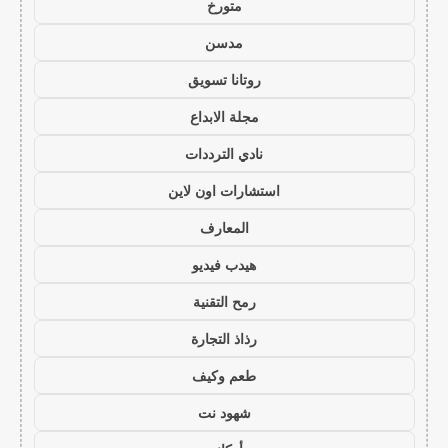
متورخ
مدسن
روتانا تسويق
مجلة الابداع
نادي الترددات
استشارات اون لاين
المعارف
هيدب فيديو
رمح التقنية
رذاذ التجارة
طعم وكيف
شهود نت