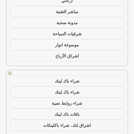
أركاني
مباشر التقنية
مدونة صحبة
شرقيات السياحة
موسوعة انوار
اشراق الأرباح
!
شراء باك لينك
شراء باك لينك
شراء روابط نصية
باقات باك لينك
اشراق لنك، شراء باكلينكات