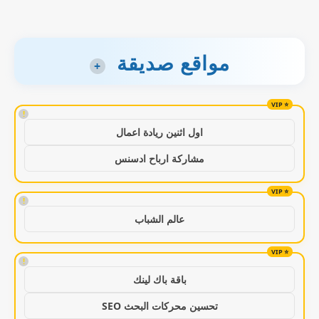
مواقع صديقة
+
!
اول اثنين ريادة اعمال
مشاركة ارباح ادسنس
!
عالم الشباب
!
باقة باك لينك
تحسين محركات البحث SEO