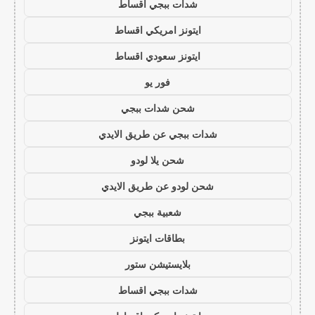
شدات ببجي اقساط
ايتونز امريكي اقساط
ايتونز سعودي اقساط
فور يو
شحن شدات ببجي
شدات ببجي عن طريق الايدي
شحن يلا لودو
شحن لودو عن طريق الايدي
شعبية ببجي
بطاقات ايتونز
بلايستيشن ستور
شدات ببجي اقساط