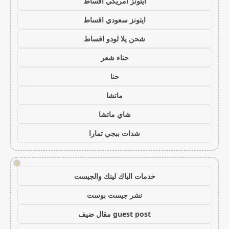
ايتونز امريكي اقساط
ايتونز سعودي اقساط
شحن يلا لودو اقساط
حناء شعر
حنا
ماتشا
شاي ماتشا
شدات ببجي تمارا
!
خدمات الباك لينك والجيست
نشر جيست بوست
guest post مقال ضيف