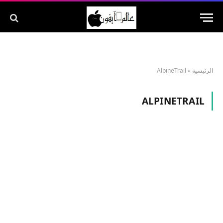
الرئيسية
»
AlpineTrail
ALPINETRAIL