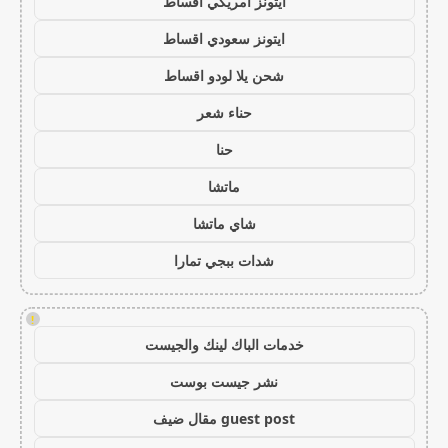
ايتونز امريكي اقساط
ايتونز سعودي اقساط
شحن يلا لودو اقساط
حناء شعر
حنا
ماتشا
شاي ماتشا
شدات ببجي تمارا
!
خدمات الباك لينك والجيست
نشر جيست بوست
guest post مقال ضيف