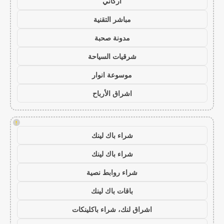
أركاني
مباشر التقنية
مدونة صحبة
شرقيات السياحة
موسوعة انوار
اشراق الأرباح
!
شراء باك لينك
شراء باك لينك
شراء روابط نصية
باقات باك لينك
اشراق لنك، شراء باكلينكات