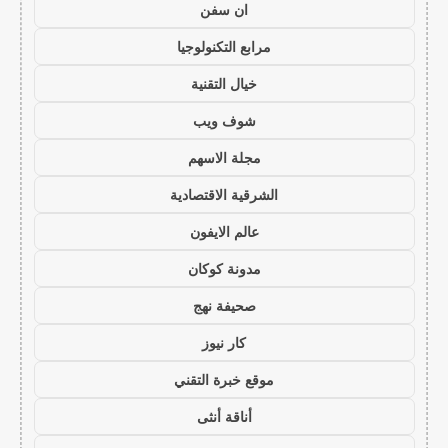
ان سفن
مرابع التكنولوجيا
خيال التقنية
شوف ويب
مجلة الاسهم
الشرقية الاقتصادية
عالم الايفون
مدونة كوكان
صحيفة نهج
كار نيوز
موقع خبرة التقني
أناقة أنثى