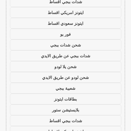
شدات ببجي اقساط
ايتونز امريكي اقساط
ايتونز سعودي اقساط
فور يو
شحن شدات ببجي
شدات ببجي عن طريق الايدي
شحن يلا لودو
شحن لودو عن طريق الايدي
شعبية ببجي
بطاقات ايتونز
بلايستيشن ستور
شدات ببجي اقساط