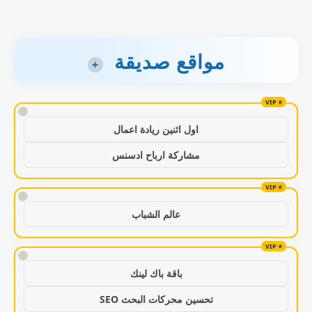
مواقع صديقة
+
!
اول اثنين ريادة اعمال
مشاركة ارباح ادسنس
!
عالم الشباب
!
باقة باك لينك
تحسين محركات البحث SEO