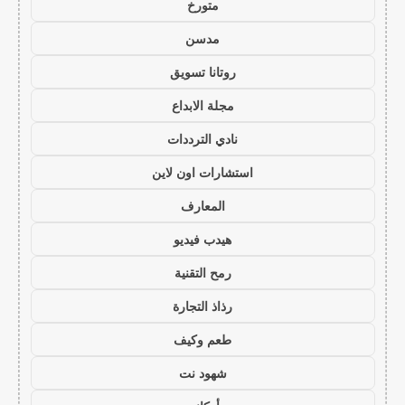
متورخ
مدسن
روتانا تسويق
مجلة الابداع
نادي الترددات
استشارات اون لاين
المعارف
هيدب فيديو
رمح التقنية
رذاذ التجارة
طعم وكيف
شهود نت