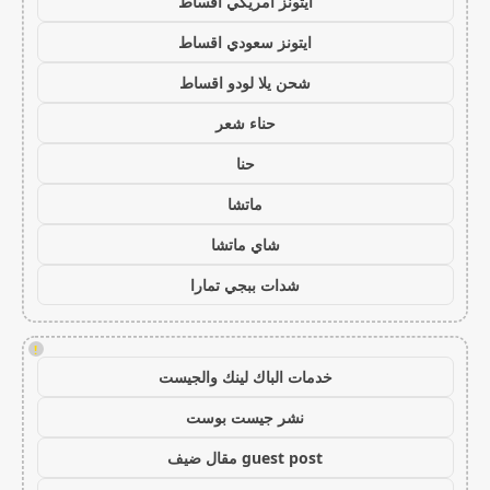
ايتونز امريكي اقساط
ايتونز سعودي اقساط
شحن يلا لودو اقساط
حناء شعر
حنا
ماتشا
شاي ماتشا
شدات ببجي تمارا
!
خدمات الباك لينك والجيست
نشر جيست بوست
guest post مقال ضيف