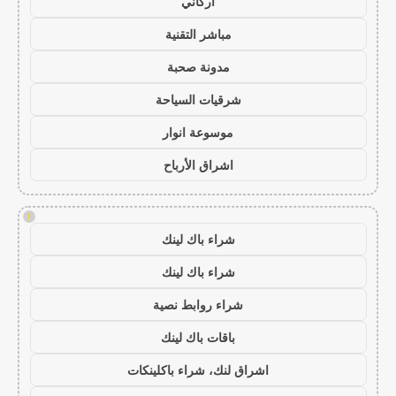
أركاني
مباشر التقنية
مدونة صحبة
شرقيات السياحة
موسوعة انوار
اشراق الأرباح
!
شراء باك لينك
شراء باك لينك
شراء روابط نصية
باقات باك لينك
اشراق لنك، شراء باكلينكات