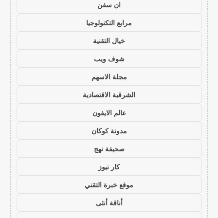
ان سفن
مرابع التكنولوجيا
خيال التقنية
شوف ويب
مجلة الاسهم
الشرقية الاقتصادية
عالم الايفون
مدونة كوكان
صحيفة نهج
كار نيوز
موقع خبرة التقني
أناقة أنثى