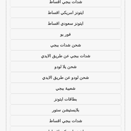
شدات ببجي اقساط
ايتونز امريكي اقساط
ايتونز سعودي اقساط
فور يو
شحن شدات ببجي
شدات ببجي عن طريق الايدي
شحن يلا لودو
شحن لودو عن طريق الايدي
شعبية ببجي
بطاقات ايتونز
بلايستيشن ستور
شدات ببجي اقساط