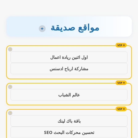
مواقع صديقة
+
!
اول اثنين ريادة اعمال
مشاركة ارباح ادسنس
!
عالم الشباب
!
باقة باك لينك
تحسين محركات البحث SEO