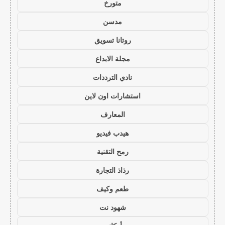
متورخ
مدسن
روتانا تسويق
مجلة الابداع
نادي الترددات
استشارات اون لاين
المعارف
هيدب فيديو
رمح التقنية
رذاذ التجارة
طعم وكيف
شهود نت