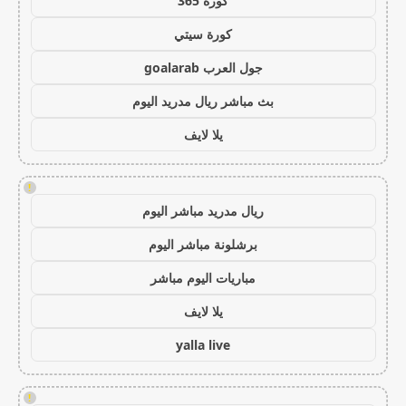
كورة 365
كورة سيتي
جول العرب goalarab
بث مباشر ريال مدريد اليوم
يلا لايف
!
ريال مدريد مباشر اليوم
برشلونة مباشر اليوم
مباريات اليوم مباشر
يلا لايف
yalla live
!