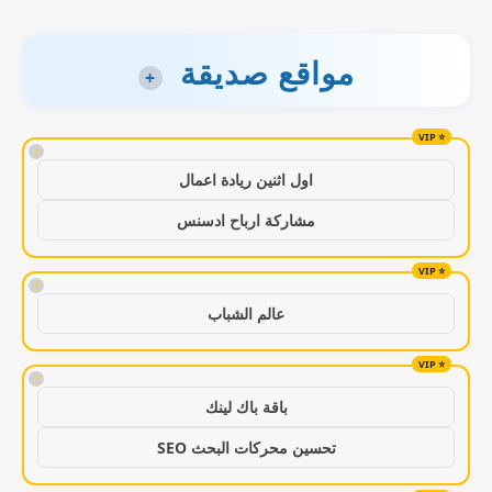
مواقع صديقة
+
!
اول اثنين ريادة اعمال
مشاركة ارباح ادسنس
!
عالم الشباب
!
باقة باك لينك
تحسين محركات البحث SEO