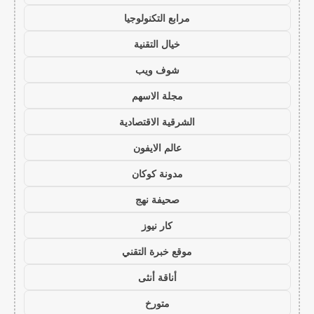
مرابع التكنولوجيا
خيال التقنية
شوف ويب
مجلة الاسهم
الشرقية الاقتصادية
عالم الايفون
مدونة كوكان
صحيفة نهج
كار نيوز
موقع خبرة التقني
أناقة أنثى
متورخ