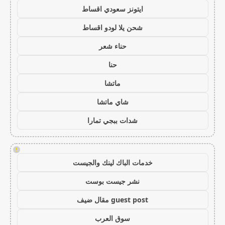
ايتونز سعودي اقساط
شحن يلا لودو اقساط
حناء شعر
حنا
ماتشا
شاي ماتشا
شدات ببجي تمارا
!
خدمات الباك لينك والجيست
نشر جيست بوست
guest post مقال ضيف
سوق العرب