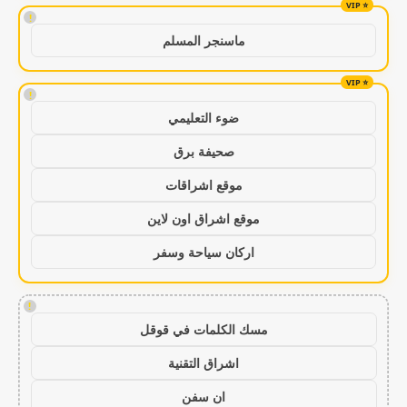
!
ماسنجر المسلم
!
ضوء التعليمي
صحيفة برق
موقع اشراقات
موقع اشراق اون لاين
اركان سياحة وسفر
!
مسك الكلمات في قوقل
اشراق التقنية
ان سفن