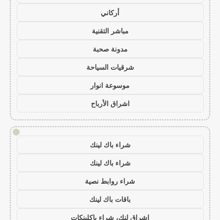
أركاني
مباشر التقنية
مدونة صحبة
شرقيات السياحة
موسوعة انوار
اشراق الأرباح
!
شراء باك لينك
شراء باك لينك
شراء روابط نصية
باقات باك لينك
اشراق لنك، شراء باكلينكات