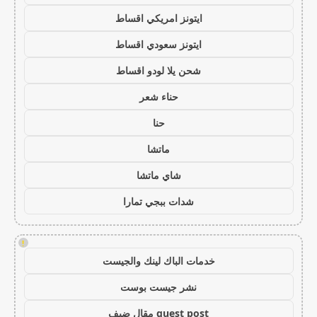
ايتونز امريكي اقساط
ايتونز سعودي اقساط
شحن يلا لودو اقساط
حناء شعر
حنا
ماتشا
شاي ماتشا
شدات ببجي تمارا
!
خدمات الباك لينك والجيست
نشر جيست بوست
guest post مقال ضيف