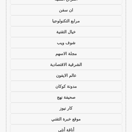
ان سفن
مرابع التكنولوجيا
خيال التقنية
شوف ويب
مجلة الاسهم
الشرقية الاقتصادية
عالم الايفون
مدونة كوكان
صحيفة نهج
كار نيوز
موقع خبرة التقني
أناقة أنثى