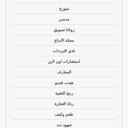
متورخ
مدسن
روتانا تسويق
مجلة الابداع
نادي الترددات
استشارات اون لاين
المعارف
هيدب فيديو
رمح التقنية
رذاذ التجارة
طعم وكيف
شهود نت