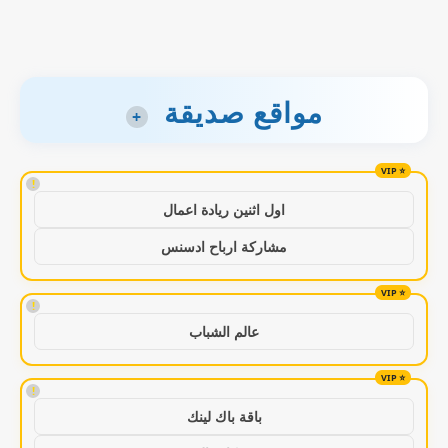
مواقع صديقة
+
!
اول اثنين ريادة اعمال
مشاركة ارباح ادسنس
!
عالم الشباب
!
باقة باك لينك