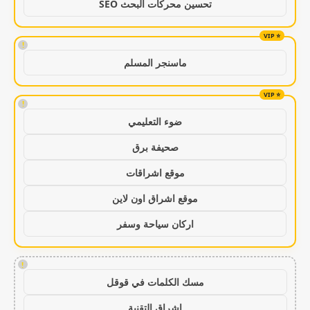
تحسين محركات البحث SEO
!
ماسنجر المسلم
!
ضوء التعليمي
صحيفة برق
موقع اشراقات
موقع اشراق اون لاين
اركان سياحة وسفر
!
مسك الكلمات في قوقل
اشراق التقنية