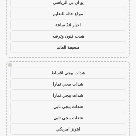
يو ان بي الرياضي
موقع حالة للتعليم
اخبار 24 ساعة
هيدب فنون وترفيه
صحيفة العالم
!
شدات ببجي اقساط
شدات ببجي تمارا
شدات ببجي تمارا
شدات ببجي تابي
شدات ببجي تابي
ايتونز امريكي