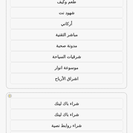
طعم وكيف
شهود نت
أركاني
مباشر التقنية
مدونة صحبة
شرقيات السياحة
موسوعة انوار
اشراق الأرباح
!
شراء باك لينك
شراء باك لينك
شراء روابط نصية