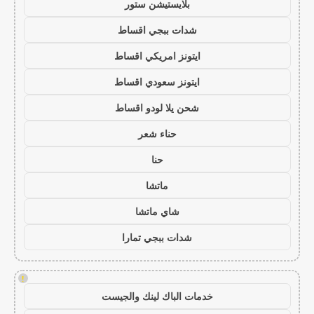
بلايستيشن ستور
شدات ببجي اقساط
ايتونز امريكي اقساط
ايتونز سعودي اقساط
شحن يلا لودو اقساط
حناء شعر
حنا
ماتشا
شاي ماتشا
شدات ببجي تمارا
!
خدمات الباك لينك والجيست