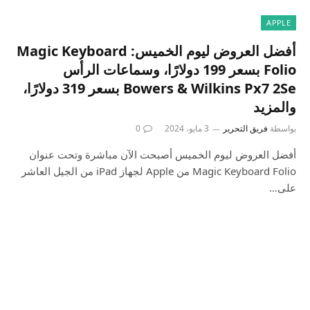
APPLE
أفضل العروض ليوم الخميس: Magic Keyboard
Folio بسعر 199 دولارًا، وسماعات الرأس
Bowers & Wilkins Px7 2Se بسعر 319 دولارًا،
والمزيد
بواسطة
فريق التحرير
3 مايو، 2024
0
أفضل العروض ليوم الخميس أصبحت الآن مباشرة وتحت عنوان
Magic Keyboard Folio من Apple لجهاز iPad من الجيل العاشر
على…