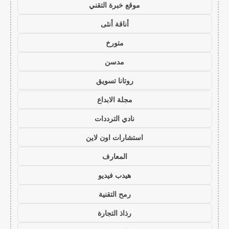
موقع خبرة التقني
أناقة أنثى
متورخ
مدسن
روتانا تسويق
مجلة الابداع
نادي الترددات
استشارات اون لاين
المعارف
هيدب فيديو
رمح التقنية
رذاذ التجارة