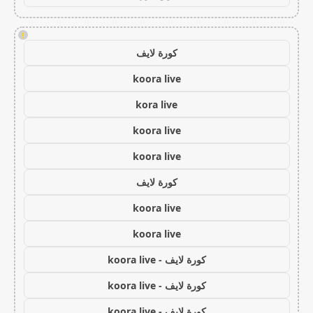
!
كورة لايف
koora live
kora live
koora live
koora live
كورة لايف
koora live
koora live
كورة لايف - koora live
كورة لايف - koora live
كورة لايف - koora live