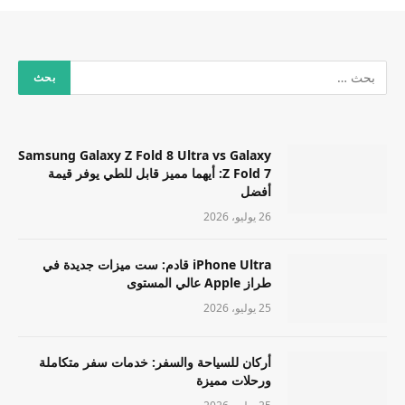
Samsung Galaxy Z Fold 8 Ultra vs Galaxy
Z Fold 7: أيهما مميز قابل للطي يوفر قيمة
أفضل
26 يوليو، 2026
iPhone Ultra قادم: ست ميزات جديدة في
طراز Apple عالي المستوى
25 يوليو، 2026
أركان للسياحة والسفر: خدمات سفر متكاملة
ورحلات مميزة