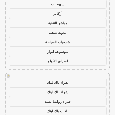
شهود نت
أركاني
مباشر التقنية
مدونة صحبة
شرقيات السياحة
موسوعة انوار
اشراق الأرباح
!
شراء باك لينك
شراء باك لينك
شراء روابط نصية
باقات باك لينك