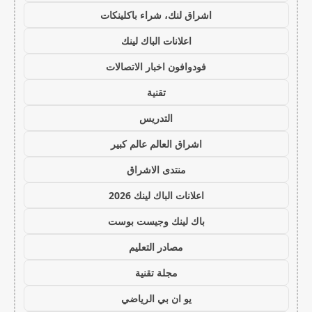
اشراق لنك، شراء باكلينكات
اعلانات الباك لينك
فودوافون اخبار الاتصالات
تقنية
التدريس
اشراق العالم عالم كبير
منتدى الاشراق
اعلانات الباك لينك 2026
باك لينك وجيست بوست
مصادر التعليم
مجلة تقنية
يو ان بي الرياضي