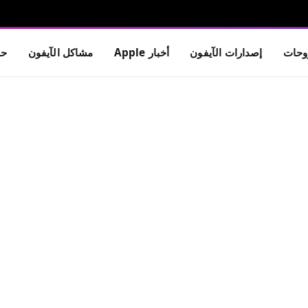
حات
إصدارات الآيفون
أخبار Apple
مشاكل الآيفون
حم