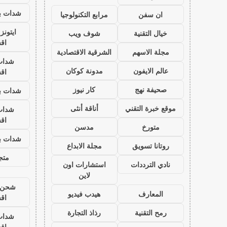
شدات بب
ان سفن
مرابع التكنولوجيا
ايتون
خيال التقنية
شوف ويب
اق
مجلة الاسهم
الشرقية الاقتصادية
شدات
عالم الايفون
مدونة كوكان
اق
صحيفة نهج
كار نيوز
شدات بب
موقع خبرة التقني
أناقة أنثى
شدات
اق
متورخ
مدسن
شدات بب
روتانا تسويق
مجلة الابداع
متجر
نادي الترددات
استشارات اون
لاين
شحن ي
المعارف
هيدب فيديو
اق
رمح التقنية
رذاذ التجارة
شدات
اق