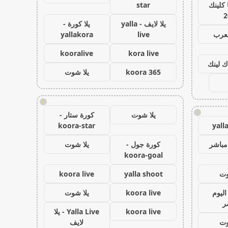
كلينك
star
2
يلا لايف - yalla
يلا كورة -
لعرب
live
yallakora
kooralive
kora live
ك لينك
koora 365
يلا شوت
!
!
يلا شوت
كورة ستار -
koora-star
yall
مباشر
كورة جول -
يلا شوت
koora-goal
وت
yalla shoot
koora live
اليوم
koora live
يلا شوت
ر
koora live
Yalla Live - يلا
وت
لايف