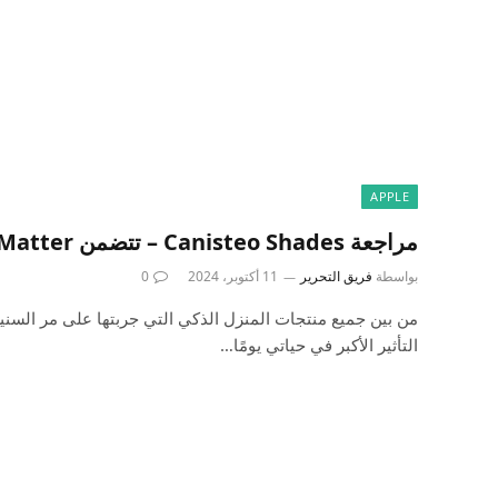
APPLE
مراجعة Canisteo Shades – تتضمن Matter وHomeKit
بواسطة
فريق التحرير
11 أكتوبر، 2024
0
من بين جميع منتجات المنزل الذكي التي جربتها على مر السنين
التأثير الأكبر في حياتي يومًا…