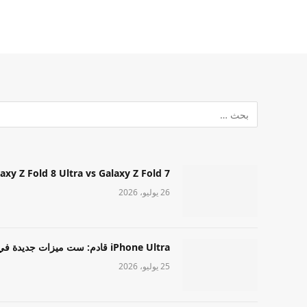
Samsung Galaxy Z Fold 8 Ultra vs Galaxy Z Fold 7: أيهما مميز قا
26 يوليو، 2026
iPhone Ultra قادم: ست ميزات جديدة في طراز Apple عالي المستوى
25 يوليو، 2026