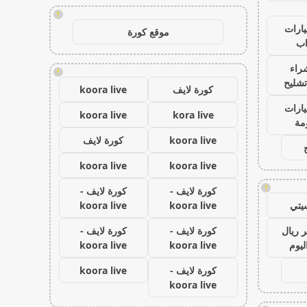
!
ارات
موقع كورة
ب
راء
!
تشليح
كورة لايف
koora live
ارات
koora live
kora live
مة
koora live
كورة لايف
koora live
koora live
!
كورة لايف -
كورة لايف -
يتي
koora live
koora live
 ريال
كورة لايف -
كورة لايف -
ليوم
koora live
koora live
كورة لايف -
koora live
koora live