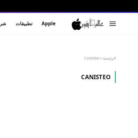
Apple
تطبيقات
شرو
الرئيسية
»
Canisteo
CANISTEO