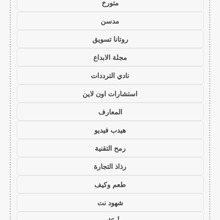
متورخ
مدسن
روتانا تسويق
مجلة الابداع
نادي الترددات
استشارات اون لاين
المعارف
هيدب فيديو
رمح التقنية
رذاذ التجارة
طعم وكيف
شهود نت