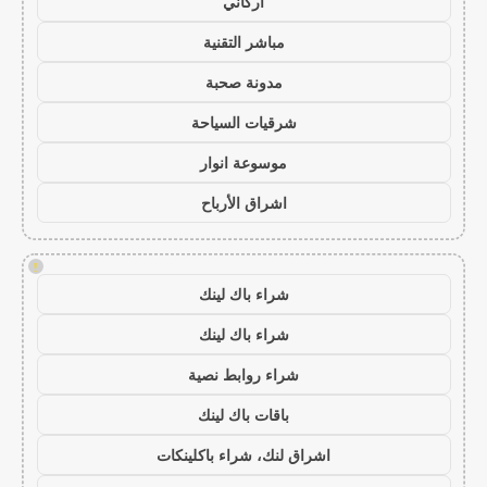
أركاني
مباشر التقنية
مدونة صحبة
شرقيات السياحة
موسوعة انوار
اشراق الأرباح
!
شراء باك لينك
شراء باك لينك
شراء روابط نصية
باقات باك لينك
اشراق لنك، شراء باكلينكات