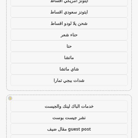
ايتونز امريكي اقساط
ايتونز سعودي اقساط
شحن يلا لودو اقساط
حناء شعر
حنا
ماتشا
شاي ماتشا
شدات ببجي تمارا
!
خدمات الباك لينك والجيست
نشر جيست بوست
guest post مقال ضيف