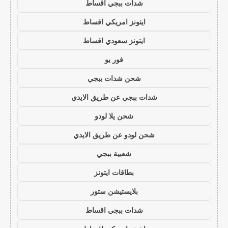
شدات ببجي اقساط
ايتونز امريكي اقساط
ايتونز سعودي اقساط
فور يو
شحن شدات ببجي
شدات ببجي عن طريق الايدي
شحن يلا لودو
شحن لودو عن طريق الايدي
شعبية ببجي
بطاقات ايتونز
بلايستيشن ستور
شدات ببجي اقساط