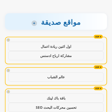
مواقع صديقة
+
!
اول اثنين ريادة اعمال
مشاركة ارباح ادسنس
!
عالم الشباب
!
باقة باك لينك
تحسين محركات البحث SEO