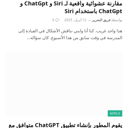
مقارنة عشوائية واقعية لـ Siri و ChatGpt و
ChatGpt باستخدام Siri
بواسطة
فريق التحرير
12 أبريل، 2025
0
هذا واحد غريب. كنا أنا وابني نناقش الأشكال في القيادة إلى
المدرسة في وقت سابق من هذا الأسبوع. كان سؤاله…
APPLE
يقوم المطور بإنشاء تطبيق ChatGPT متوافق مع