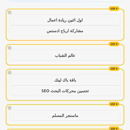
!
اول اثنين ريادة اعمال
مشاركة ارباح ادسنس
!
عالم الشباب
!
باقة باك لينك
تحسين محركات البحث SEO
!
ماسنجر المسلم