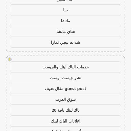
حنا
ماتشا
شاي ماتشا
شدات ببجي تمارا
!
خدمات الباك لينك والجيست
نشر جيست بوست
guest post مقال ضيف
سوق العرب
باك لينك باقة 20
اعلانات الباك لينك