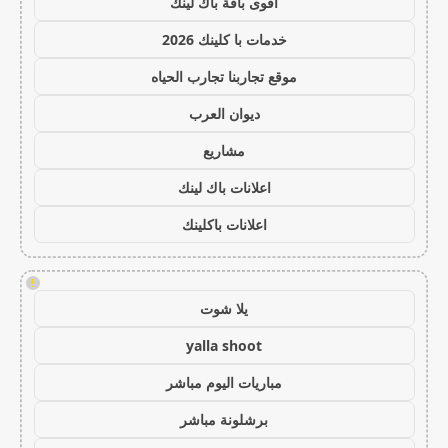
أقوى باقة باك لينك
خدمات با كلينك 2026
موقع تجاربنا تجارب الحياه
ديوان العرب
مشاريع
اعلانات باك لينك
اعلانات باكلينك
!
يلا شوت
yalla shoot
مباريات اليوم مباشر
برشلونة مباشر