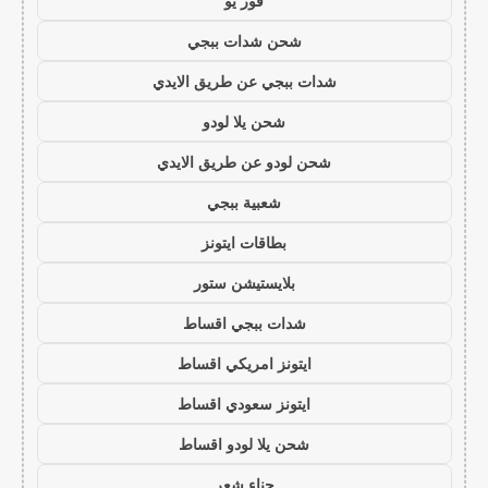
فور يو
شحن شدات ببجي
شدات ببجي عن طريق الايدي
شحن يلا لودو
شحن لودو عن طريق الايدي
شعبية ببجي
بطاقات ايتونز
بلايستيشن ستور
شدات ببجي اقساط
ايتونز امريكي اقساط
ايتونز سعودي اقساط
شحن يلا لودو اقساط
حناء شعر