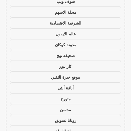
شوف ويب
مجلة الاسهم
الشرقية الاقتصادية
عالم الايفون
مدونة كوكان
صحيفة نهج
كار نيوز
موقع خبرة التقني
أناقة أنثى
متورخ
مدسن
روتانا تسويق