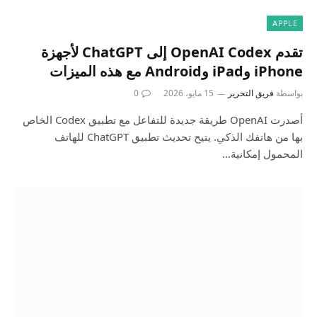
APPLE
تقدم OpenAI Codex إلى ChatGPT لأجهزة
iPhone وiPad وAndroid مع هذه الميزات
بواسطة
فريق التحرير
15 مايو، 2026
0
أصدرت OpenAI طريقة جديدة للتفاعل مع تطبيق Codex الخاص
بها من هاتفك الذكي. يتيح تحديث تطبيق ChatGPT للهاتف
المحمول إمكانية…