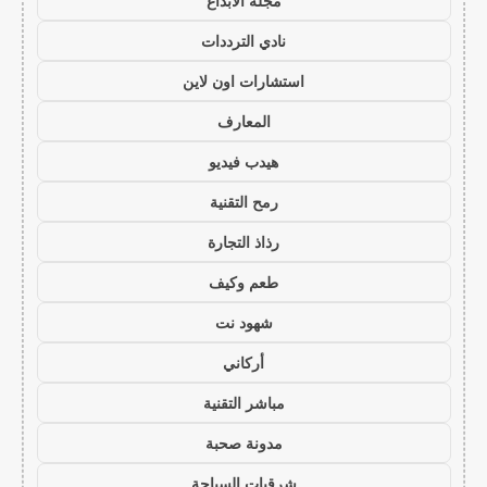
مجلة الابداع
نادي الترددات
استشارات اون لاين
المعارف
هيدب فيديو
رمح التقنية
رذاذ التجارة
طعم وكيف
شهود نت
أركاني
مباشر التقنية
مدونة صحبة
شرقيات السياحة