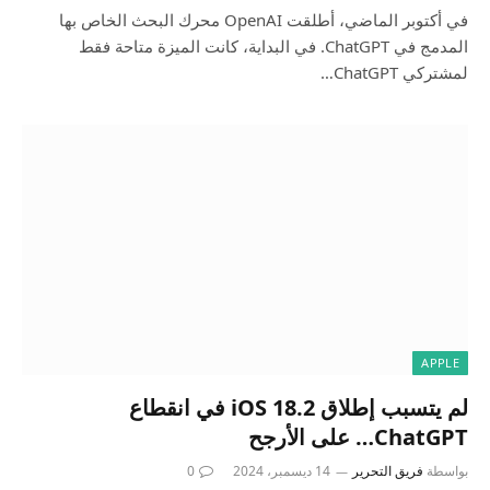
في أكتوبر الماضي، أطلقت OpenAI محرك البحث الخاص بها
المدمج في ChatGPT. في البداية، كانت الميزة متاحة فقط
لمشتركي ChatGPT…
APPLE
لم يتسبب إطلاق iOS 18.2 في انقطاع
ChatGPT… على الأرجح
بواسطة
فريق التحرير
14 ديسمبر، 2024
0