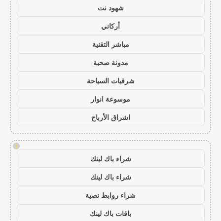
شهود نت
أركاني
مباشر التقنية
مدونة صحبة
شرقيات السياحة
موسوعة انوار
اشراق الأرباح
!
شراء باك لينك
شراء باك لينك
شراء روابط نصية
باقات باك لينك