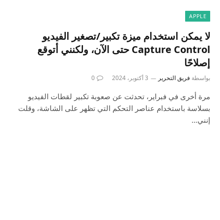
APPLE
لا يمكن استخدام ميزة تكبير/تصغير الفيديو
Capture Control حتى الآن، ولكنني أتوقع
إصلاحًا
بواسطة
فريق التحرير
3 أكتوبر، 2024
0
مرة أخرى في فبراير، تحدثت عن صعوبة تكبير لقطات الفيديو
بسلاسة باستخدام عناصر التحكم التي تظهر على الشاشة، وقلت
إنني…