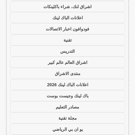
اشراق لنك، شراء باكلينكات
اعلانات الباك لينك
فودوافون اخبار الاتصالات
تقنية
التدريس
اشراق العالم عالم كبير
منتدى الاشراق
اعلانات الباك لينك 2026
باك لينك وجيست بوست
مصادر التعليم
مجلة تقنية
يو ان بي الرياضي