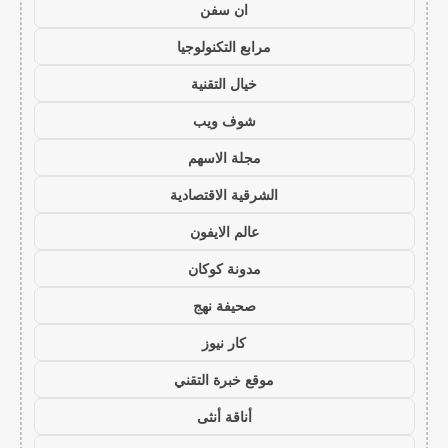
ان سفن
مرابع التكنولوجيا
خيال التقنية
شوف ويب
مجلة الاسهم
الشرقية الاقتصادية
عالم الايفون
مدونة كوكان
صحيفة نهج
كار نيوز
موقع خبرة التقني
أناقة أنثى