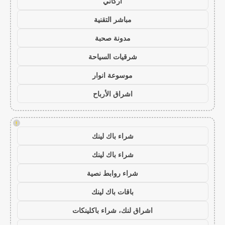
أركاني
مباشر التقنية
مدونة صحبة
شرقيات السياحة
موسوعة انوار
اشراق الأرباح
!
شراء باك لينك
شراء باك لينك
شراء روابط نصية
باقات باك لينك
اشراق لنك، شراء باكلينكات