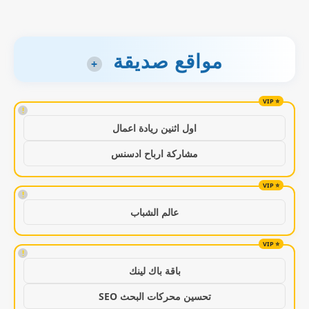
مواقع صديقة
+
!
اول اثنين ريادة اعمال
مشاركة ارباح ادسنس
!
عالم الشباب
!
باقة باك لينك
تحسين محركات البحث SEO