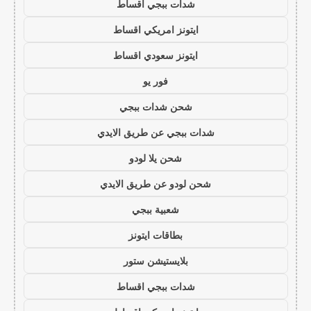
شدات ببجي اقساط
ايتونز امريكي اقساط
ايتونز سعودي اقساط
فور يو
شحن شدات ببجي
شدات ببجي عن طريق الايدي
شحن يلا لودو
شحن لودو عن طريق الايدي
شعبية ببجي
بطاقات ايتونز
بلايستيشن ستور
شدات ببجي اقساط