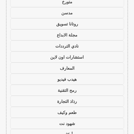
متورخ
مدسن
روتانا تسويق
مجلة الابداع
نادي الترددات
استشارات اون لاين
المعارف
هيدب فيديو
رمح التقنية
رذاذ التجارة
طعم وكيف
شهود نت