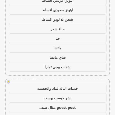
ايتونز امريكي اقساط
ايتونز سعودي اقساط
شحن يلا لودو اقساط
حناء شعر
حنا
ماتشا
شاي ماتشا
شدات ببجي تمارا
!
خدمات الباك لينك والجيست
نشر جيست بوست
guest post مقال ضيف