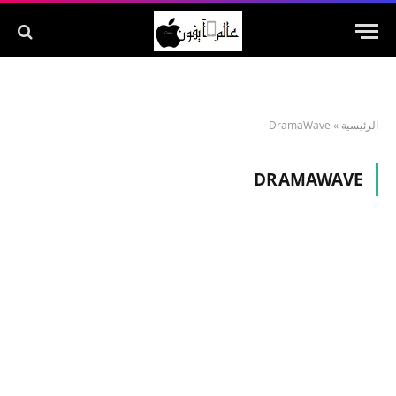
الرئيسية
»
DramaWave
DRAMAWAVE