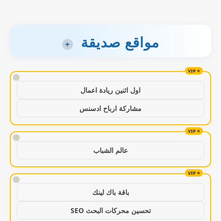
مواقع صديقة
+
!
اول اثنين ريادة اعمال
مشاركة ارباح ادسنس
!
عالم الشباب
!
باقة باك لينك
تحسين محركات البحث SEO