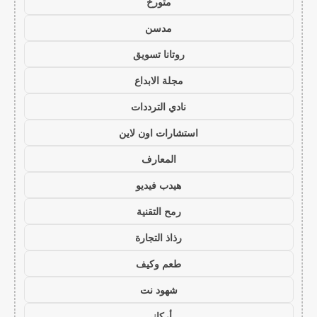
متورخ
مدسن
روتانا تسويق
مجلة الابداع
نادي الترددات
استشارات اون لاين
المعارف
هيدب فيديو
رمح التقنية
رذاذ التجارة
طعم وكيف
شهود نت
أركاني