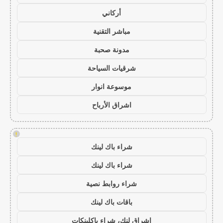
أركاني
مباشر التقنية
مدونة صحبة
شرقيات السياحة
موسوعة انوار
اشراق الأرباح
!
شراء باك لينك
شراء باك لينك
شراء روابط نصية
باقات باك لينك
اشراق لنك، شراء باكلينكات