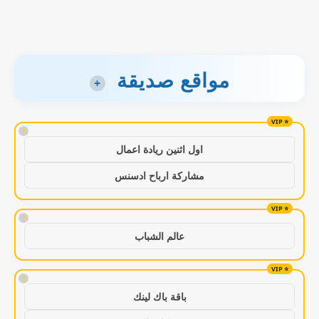
مواقع صديقة
+
!
اول اثنين ريادة اعمال
مشاركة ارباح ادسنس
!
عالم الشباب
!
باقة باك لينك