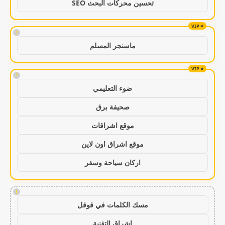
تحسين محركات البحث SEO
!
ماسنجر المسلم
!
ضوء التعليمي
صحيفة برق
موقع اشراقات
موقع اشراق اون لاين
اركان سياحة وسفر
!
مسك الكلمات في قوقل
اشراق التقنية