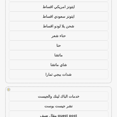
ايتونز امريكي اقساط
ايتونز سعودي اقساط
شحن يلا لودو اقساط
حناء شعر
حنا
ماتشا
شاي ماتشا
شدات ببجي تمارا
!
خدمات الباك لينك والجيست
نشر جيست بوست
guest post مقال ضيف