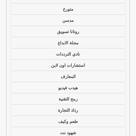
متورخ
مدسن
روتانا تسويق
مجلة الابداع
نادي الترددات
استشارات اون لاين
المعارف
هيدب فيديو
رمح التقنية
رذاذ التجارة
طعم وكيف
شهود نت