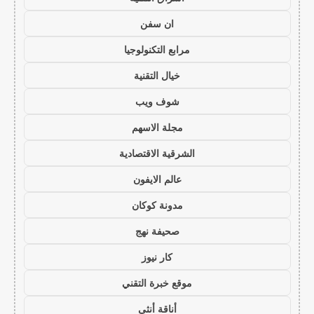
ان سفن
مرابع التكنولوجيا
خيال التقنية
شوف ويب
مجلة الاسهم
الشرقية الاقتصادية
عالم الايفون
مدونة كوكان
صحيفة نهج
كار نيوز
موقع خبرة التقني
أناقة أنثى