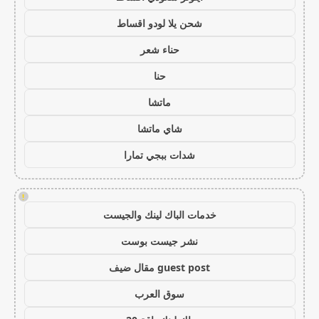
شحن يلا لودو اقساط
حناء شعر
حنا
ماتشا
شاي ماتشا
شدات ببجي تمارا
!
خدمات الباك لينك والجيست
نشر جيست بوست
guest post مقال ضيف
سوق العرب