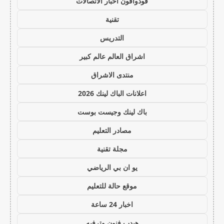
فودوافون اخبار الاتصالات
تقنية
التدريس
اشراق العالم عالم كبير
منتدى الاشراق
اعلانات الباك لينك 2026
باك لينك وجيست بوست
مصادر التعليم
مجلة تقنية
يو ان بي الرياضي
موقع حالة للتعليم
اخبار 24 ساعة
هيدب فنون وترفيه