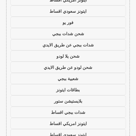
ايتونز سعودي اقساط
فور يو
شحن شدات ببجي
شدات ببجي عن طريق الايدي
شحن يلا لودو
شحن لودو عن طريق الايدي
شعبية ببجي
بطاقات ايتونز
بلايستيشن ستور
شدات ببجي اقساط
ايتونز امريكي اقساط
ايتونز سعودي اقساط