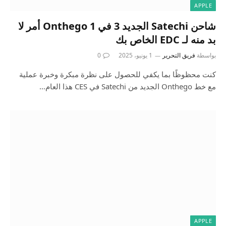
APPLE
شاحن Satechi الجديد 3 في 1 Onthego أمر لا
بد منه لـ EDC الخاص بك
بواسطة
فريق التحرير
1 يونيو، 2025
0
كنت محظوظًا بما يكفي للحصول على نظرة مبكرة وخبرة عملية
مع خط Onthego الجديد من Satechi في CES هذا العام…
APPLE