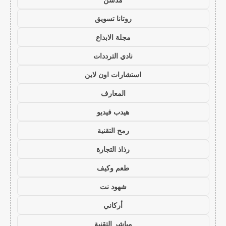
روتانا تسويق
مجلة الابداع
نادي الترددات
استشارات اون لاين
المعارف
هيدب فيديو
رمح التقنية
رذاذ التجارة
طعم وكيف
شهود نت
أركاني
مباشر التقنية