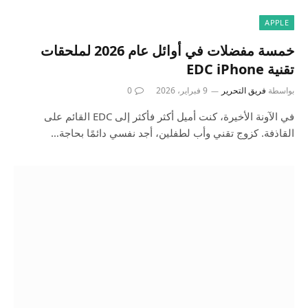
APPLE
خمسة مفضلات في أوائل عام 2026 لملحقات
تقنية EDC iPhone
بواسطة
فريق التحرير
9 فبراير، 2026
0
في الآونة الأخيرة، كنت أميل أكثر فأكثر إلى EDC القائم على
القاذفة. كزوج تقني وأب لطفلين، أجد نفسي دائمًا بحاجة…