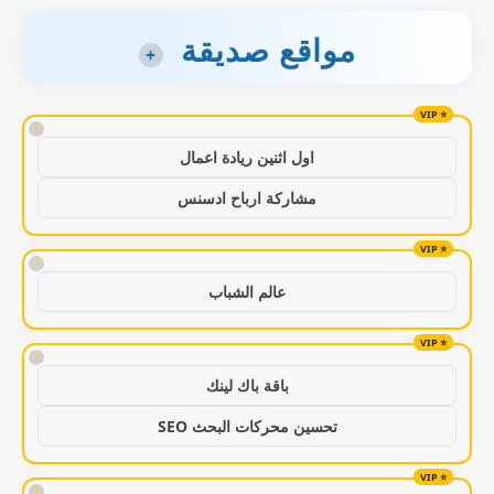
مواقع صديقة
+
!
اول اثنين ريادة اعمال
مشاركة ارباح ادسنس
!
عالم الشباب
!
باقة باك لينك
تحسين محركات البحث SEO
!