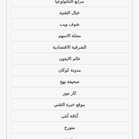
مرابع التكنولوجيا
خيال التقنية
شوف ويب
مجلة الاسهم
الشرقية الاقتصادية
عالم الايفون
مدونة كوكان
صحيفة نهج
كار نيوز
موقع خبرة التقني
أناقة أنثى
متورخ
مدسن