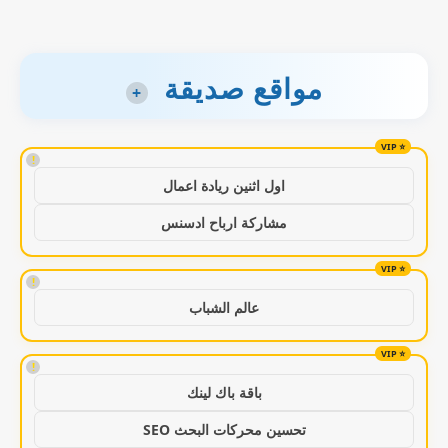
مواقع صديقة
+
!
اول اثنين ريادة اعمال
مشاركة ارباح ادسنس
!
عالم الشباب
!
باقة باك لينك
تحسين محركات البحث SEO