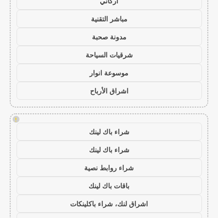
أركاني
مباشر التقنية
مدونة صحبة
شرقيات السياحة
موسوعة انوار
اشراق الأرباح
!
شراء باك لينك
شراء باك لينك
شراء روابط نصية
باقات باك لينك
اشراق لنك، شراء باكلينكات