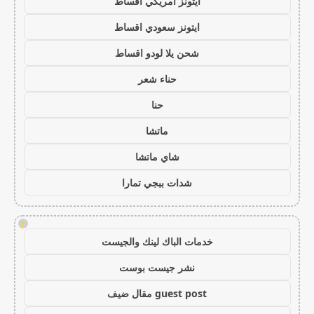
ايتونز امريكي اقساط
ايتونز سعودي اقساط
شحن يلا لودو اقساط
حناء شعر
حنا
ماتشا
شاي ماتشا
شدات ببجي تمارا
!
خدمات الباك لينك والجيست
نشر جيست بوست
guest post مقال ضيف