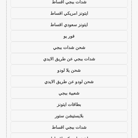
شدات ببجي اقساط
ايتونز امريكي اقساط
ايتونز سعودي اقساط
فور يو
شحن شدات ببجي
شدات ببجي عن طريق الايدي
شحن يلا لودو
شحن لودو عن طريق الايدي
شعبية ببجي
بطاقات ايتونز
بلايستيشن ستور
شدات ببجي اقساط