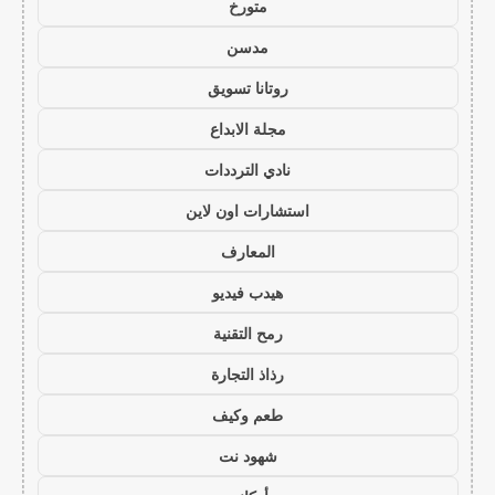
متورخ
مدسن
روتانا تسويق
مجلة الابداع
نادي الترددات
استشارات اون لاين
المعارف
هيدب فيديو
رمح التقنية
رذاذ التجارة
طعم وكيف
شهود نت