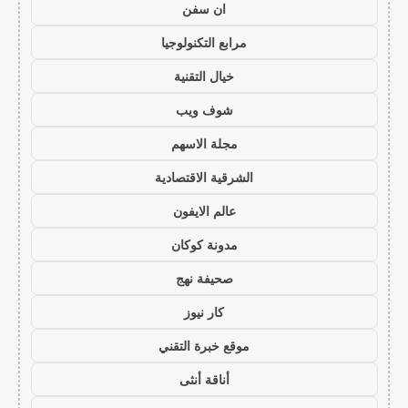
ان سفن
مرابع التكنولوجيا
خيال التقنية
شوف ويب
مجلة الاسهم
الشرقية الاقتصادية
عالم الايفون
مدونة كوكان
صحيفة نهج
كار نيوز
موقع خبرة التقني
أناقة أنثى