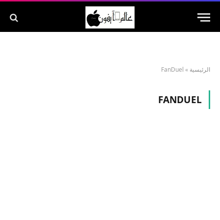
الرئيسية
»
FanDuel
FANDUEL