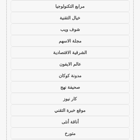
مرابع التكنولوجيا
خيال التقنية
شوف ويب
مجلة الاسهم
الشرقية الاقتصادية
عالم الايفون
مدونة كوكان
صحيفة نهج
كار نيوز
موقع خبرة التقني
أناقة أنثى
متورخ