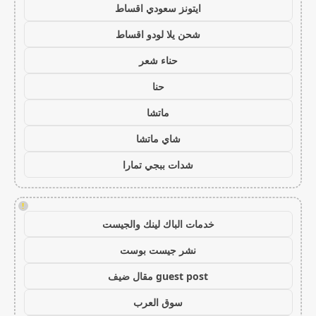
ايتونز سعودي اقساط
شحن يلا لودو اقساط
حناء شعر
حنا
ماتشا
شاي ماتشا
شدات ببجي تمارا
!
خدمات الباك لينك والجيست
نشر جيست بوست
guest post مقال ضيف
سوق العرب