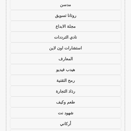
مدسن
روتانا تسويق
مجلة الابداع
نادي الترددات
استشارات اون لاين
المعارف
هيدب فيديو
رمح التقنية
رذاذ التجارة
طعم وكيف
شهود نت
أركاني