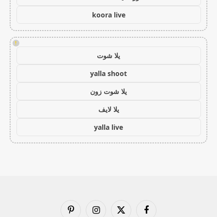
koora live
!
يلا شوت
yalla shoot
يلا شوت زون
يلا لايف
yalla live
فيسبوك
X
الانستغرام
بينتيريست