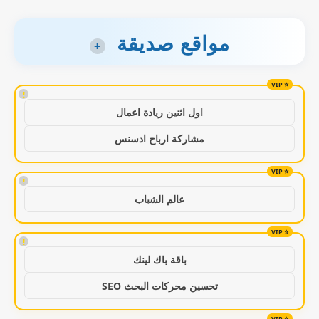
مواقع صديقة
+
!
اول اثنين ريادة اعمال
مشاركة ارباح ادسنس
!
عالم الشباب
!
باقة باك لينك
تحسين محركات البحث SEO