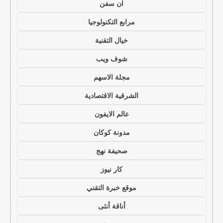
ان سفن
مرابع التكنولوجيا
خيال التقنية
شوف ويب
مجلة الاسهم
الشرقية الاقتصادية
عالم الايفون
مدونة كوكان
صحيفة نهج
كار نيوز
موقع خبرة التقني
أناقة أنثى