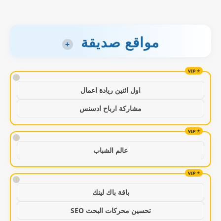
مواقع صديقة
+
!
اول اثنين ريادة اعمال
مشاركة ارباح ادسنس
!
عالم الشباب
!
باقة باك لينك
تحسين محركات البحث SEO