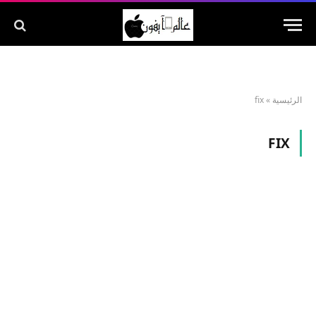
الرئيسية
»
fix
FIX