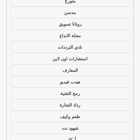
متورخ
مدسن
روتانا تسويق
مجلة الابداع
نادي الترددات
استشارات اون لاين
المعارف
هيدب فيديو
رمح التقنية
رذاذ التجارة
طعم وكيف
شهود نت
أركاني