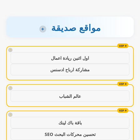
مواقع صديقة
+
!
اول اثنين ريادة اعمال
مشاركة ارباح ادسنس
!
عالم الشباب
!
باقة باك لينك
تحسين محركات البحث SEO