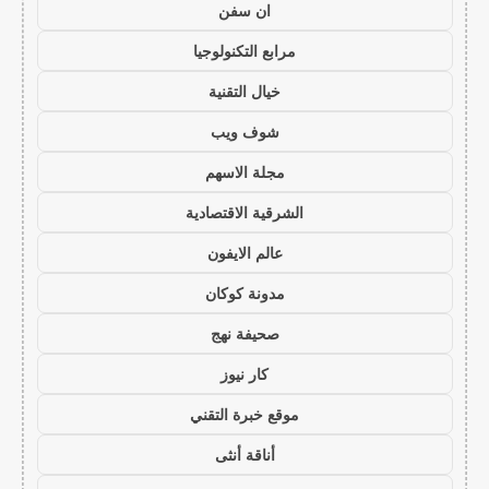
ان سفن
مرابع التكنولوجيا
خيال التقنية
شوف ويب
مجلة الاسهم
الشرقية الاقتصادية
عالم الايفون
مدونة كوكان
صحيفة نهج
كار نيوز
موقع خبرة التقني
أناقة أنثى