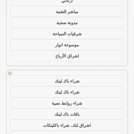
أركاني
مباشر التقنية
مدونة صحبة
شرقيات السياحة
موسوعة انوار
اشراق الأرباح
!
شراء باك لينك
شراء باك لينك
شراء روابط نصية
باقات باك لينك
اشراق لنك، شراء باكلينكات