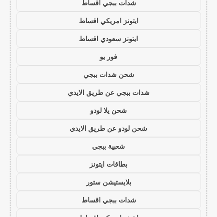
شدات ببجي اقساط
ايتونز امريكي اقساط
ايتونز سعودي اقساط
فور يو
شحن شدات ببجي
شدات ببجي عن طريق الايدي
شحن يلا لودو
شحن لودو عن طريق الايدي
شعبية ببجي
بطاقات ايتونز
بلايستيشن ستور
شدات ببجي اقساط