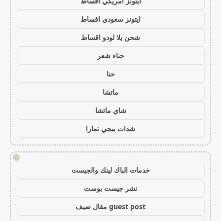
ايتونز امريكي اقساط
ايتونز سعودي اقساط
شحن يلا لودو اقساط
حناء شعر
حنا
ماتشا
شاي ماتشا
شدات ببجي تمارا
!
خدمات الباك لينك والجيست
نشر جيست بوست
guest post مقال ضيف