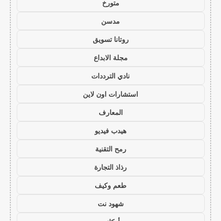
متورخ
مدسن
روتانا تسويق
مجلة الابداع
نادي الترددات
استشارات اون لاين
المعارف
هيدب فيديو
رمح التقنية
رذاذ التجارة
طعم وكيف
شهود نت