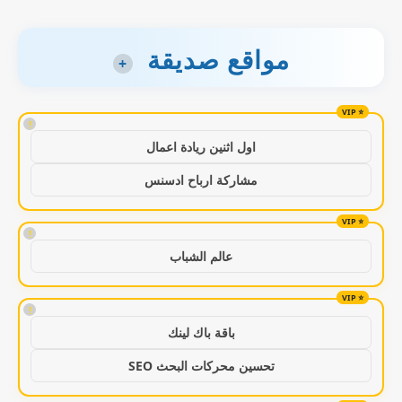
مواقع صديقة
+
!
اول اثنين ريادة اعمال
مشاركة ارباح ادسنس
!
عالم الشباب
!
باقة باك لينك
تحسين محركات البحث SEO