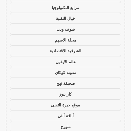
مرابع التكنولوجيا
خيال التقنية
شوف ويب
مجلة الاسهم
الشرقية الاقتصادية
عالم الايفون
مدونة كوكان
صحيفة نهج
كار نيوز
موقع خبرة التقني
أناقة أنثى
متورخ