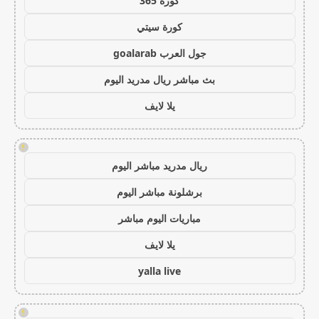
كورة 365
كورة سيتي
جول العرب goalarab
بث مباشر ريال مدريد اليوم
يلا لايف
!
ريال مدريد مباشر اليوم
برشلونة مباشر اليوم
مباريات اليوم مباشر
يلا لايف
yalla live
!