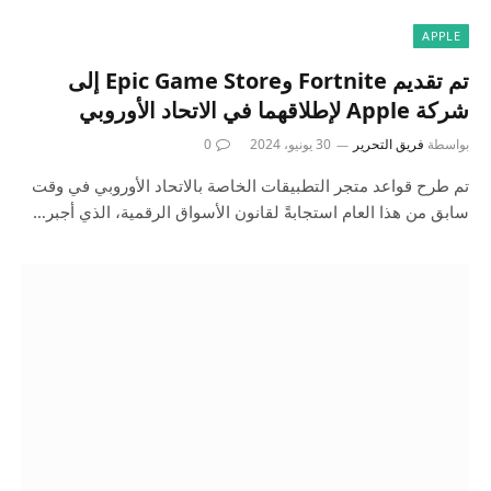
APPLE
تم تقديم Fortnite وEpic Game Store إلى
شركة Apple لإطلاقهما في الاتحاد الأوروبي
بواسطة
فريق التحرير
30 يونيو، 2024
0
تم طرح قواعد متجر التطبيقات الخاصة بالاتحاد الأوروبي في وقت
سابق من هذا العام استجابةً لقانون الأسواق الرقمية، الذي أجبر…