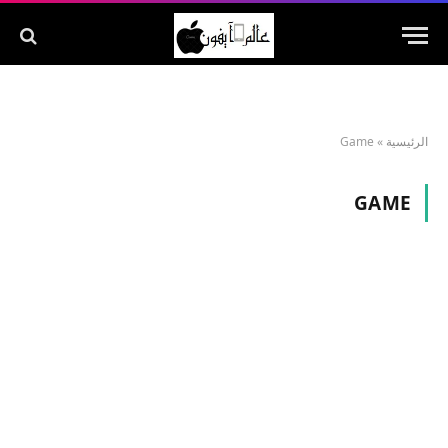
الرئيسية
»
Game
GAME