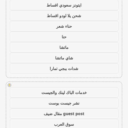
ايتونز سعودي اقساط
شحن يلا لودو اقساط
حناء شعر
حنا
ماتشا
شاي ماتشا
شدات ببجي تمارا
!
خدمات الباك لينك والجيست
نشر جيست بوست
guest post مقال ضيف
سوق العرب