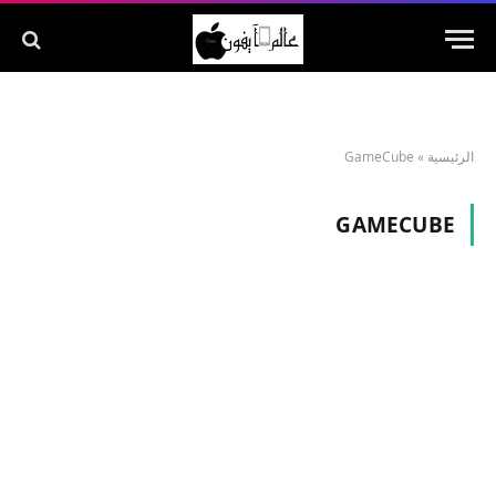
الرئيسية
»
GameCube
GAMECUBE