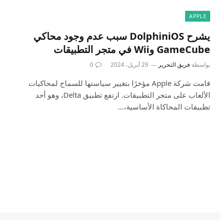
APPLE
يشرح DolphiniOS سبب عدم وجود محاكي
GameCube وWii في متجر التطبيقات
بواسطة
فريق التحرير
29 أبريل، 2024
0
قامت شركة Apple مؤخرًا بتغيير سياستها للسماح لمحاكيات
الألعاب على متجر التطبيقات. ارتفع تطبيق Delta، وهو أحد
تطبيقات المحاكاة الأساسية،…