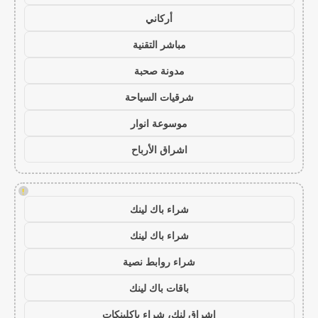
أركاني
مباشر التقنية
مدونة صحبة
شرقيات السياحة
موسوعة انوار
اشراق الأرباح
!
شراء باك لينك
شراء باك لينك
شراء روابط نصية
باقات باك لينك
اشراق لنك، شراء باكلينكات