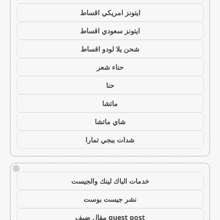
ايتونز امريكي اقساط
ايتونز سعودي اقساط
شحن يلا لودو اقساط
حناء شعر
حنا
ماتشا
شاي ماتشا
شدات ببجي تمارا
!
خدمات الباك لينك والجيست
نشر جيست بوست
guest post مقال ضيف