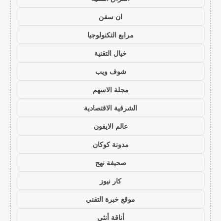
ان سفن
مرابع التكنولوجيا
خيال التقنية
شوف ويب
مجلة الاسهم
الشرقية الاقتصادية
عالم الايفون
مدونة كوكان
صحيفة نهج
كار نيوز
موقع خبرة التقني
أناقة أنثى