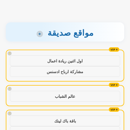
مواقع صديقة
+
!
اول اثنين ريادة اعمال
مشاركة ارباح ادسنس
!
عالم الشباب
!
باقة باك لينك