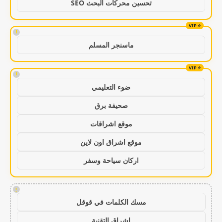
تحسين محركات البحث SEO
!
ماسنجر المسلم
!
ضوء التعليمي
صحيفة برق
موقع اشراقات
موقع اشراق اون لاين
اركان سياحة وسفر
!
مسك الكلمات في قوقل
اشراق التقنية