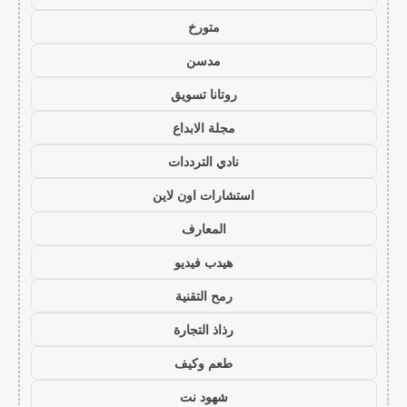
متورخ
مدسن
روتانا تسويق
مجلة الابداع
نادي الترددات
استشارات اون لاين
المعارف
هيدب فيديو
رمح التقنية
رذاذ التجارة
طعم وكيف
شهود نت