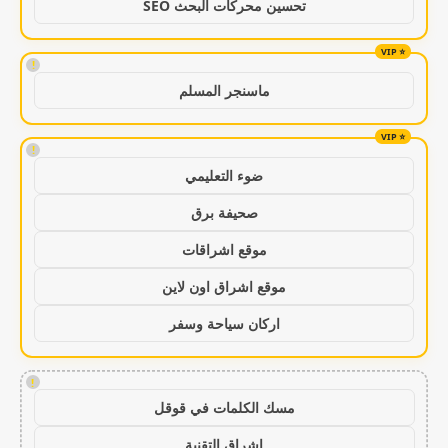
تحسين محركات البحث SEO
!
ماسنجر المسلم
!
ضوء التعليمي
صحيفة برق
موقع اشراقات
موقع اشراق اون لاين
اركان سياحة وسفر
!
مسك الكلمات في قوقل
اشراق التقنية