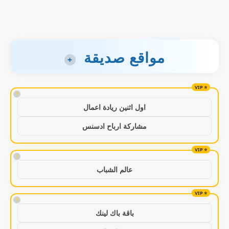
مواقع صديقة
+
!
اول اثنين ريادة اعمال
مشاركة ارباح ادسنس
!
عالم الشباب
!
باقة باك لينك