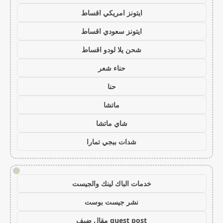
ايتونز امريكي اقساط
ايتونز سعودي اقساط
شحن يلا لودو اقساط
حناء شعر
حنا
ماتشا
شاي ماتشا
شدات ببجي تمارا
!
خدمات الباك لينك والجيست
نشر جيست بوست
guest post مقال ضيف