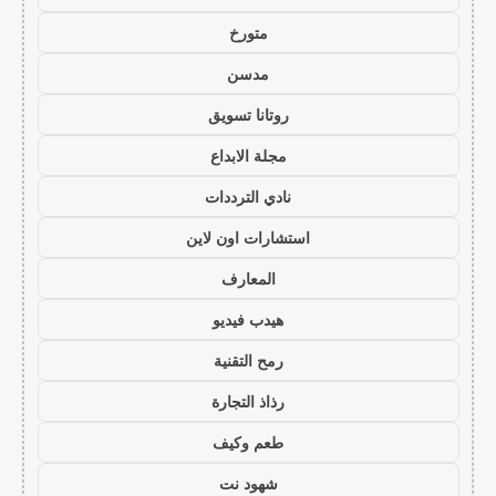
متورخ
مدسن
روتانا تسويق
مجلة الابداع
نادي الترددات
استشارات اون لاين
المعارف
هيدب فيديو
رمح التقنية
رذاذ التجارة
طعم وكيف
شهود نت