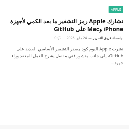
APPLE
تشارك Apple رمز التشفير ما بعد الكمي لأجهزة
iPhone وMac على GitHub
بواسطة
فريق التحرير
24 مايو، 2026
0
نشرت Apple اليوم كود مصدر التشفير الأساسي الجديد على
GitHub، إلى جانب منشور فني مفصل يشرح العمل المعقد وراء
جهود…