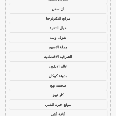
ان سفن
مرابع التكنولوجيا
خيال التقنية
شوف ويب
مجلة الاسهم
الشرقية الاقتصادية
عالم الايفون
مدونة كوكان
صحيفة نهج
كار نيوز
موقع خبرة التقني
أناقة أنثى