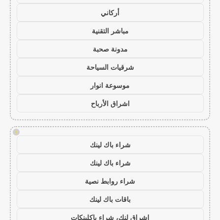
أركاني
مباشر التقنية
مدونة صحبة
شرقيات السياحة
موسوعة انوار
اشراق الأرباح
!
شراء باك لينك
شراء باك لينك
شراء روابط نصية
باقات باك لينك
اشراق لنك، شراء باكلينكات