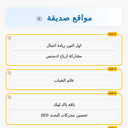
مواقع صديقة
+
!
اول اثنين ريادة اعمال
مشاركة ارباح ادسنس
!
عالم الشباب
!
باقة باك لينك
تحسين محركات البحث SEO