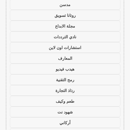
مدسن
روتانا تسويق
مجلة الابداع
نادي الترددات
استشارات اون لاين
المعارف
هيدب فيديو
رمح التقنية
رذاذ التجارة
طعم وكيف
شهود نت
أركاني