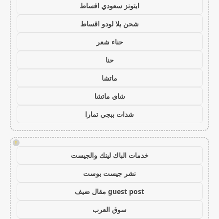
ايتونز سعودي اقساط
شحن يلا لودو اقساط
حناء شعر
حنا
ماتشا
شاي ماتشا
شدات ببجي تمارا
!
خدمات الباك لينك والجيست
نشر جيست بوست
guest post مقال ضيف
سوق العرب