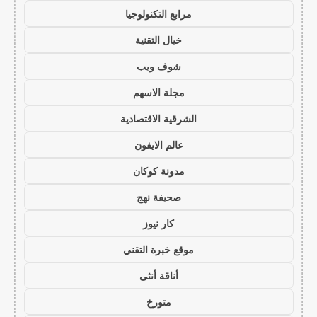
مرابع التكنولوجيا
خيال التقنية
شوف ويب
مجلة الاسهم
الشرقية الاقتصادية
عالم الايفون
مدونة كوكان
صحيفة نهج
كار نيوز
موقع خبرة التقني
أناقة أنثى
متورخ