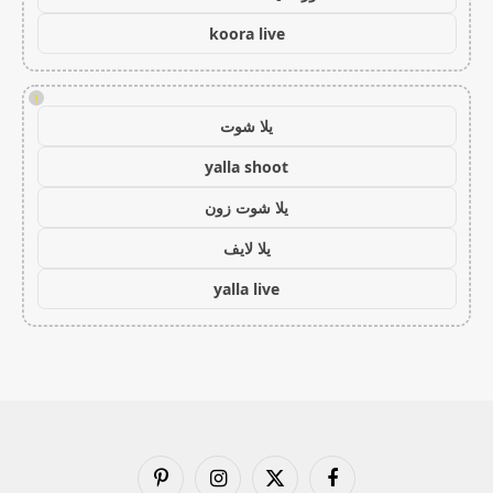
koora live
!
يلا شوت
yalla shoot
يلا شوت زون
يلا لايف
yalla live
فيسبوك
X
الانستغرام
بينتيريست