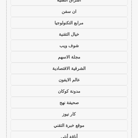
ان سفن
مرابع التكنولوجيا
خيال التقنية
شوف ويب
مجلة الاسهم
الشرقية الاقتصادية
عالم الايفون
مدونة كوكان
صحيفة نهج
كار نيوز
موقع خبرة التقني
أناقة أنثى