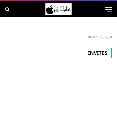
الرئيسية
»
Invites
INVITES