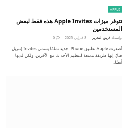
APPLE
تتوفر ميزات Apple Invites هذه فقط لبعض
المستخدمين
بواسطة
فريق التحرير
8 فبراير، 2025
0
أصدرت Apple تطبيق iPhone جديد تمامًا يسمى Invites (تنزيل
هنا). إنها طريقة ممتعة لتنظيم الأحداث مع الآخرين. ولكن لديها
أيضًا…