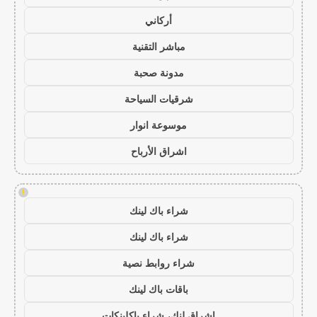
أركاني
مباشر التقنية
مدونة صحبة
شرقيات السياحة
موسوعة انوار
اشراق الأرباح
!
شراء باك لينك
شراء باك لينك
شراء روابط نصية
باقات باك لينك
اشراق لنك، شراء باكلينكات