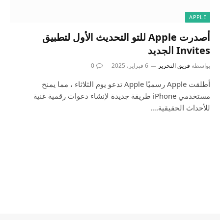
APPLE
أصدرت Apple للتو التحديث الأول لتطبيق
Invites الجديد
بواسطة
فريق التحرير
6 فبراير، 2025
0
أطلقت Apple رسميًا Apple تدعو يوم الثلاثاء ، مما يمنح
مستخدمي iPhone طريقة جديدة لإنشاء دعوات رقمية غنية
للأحداث الحقيقية.…