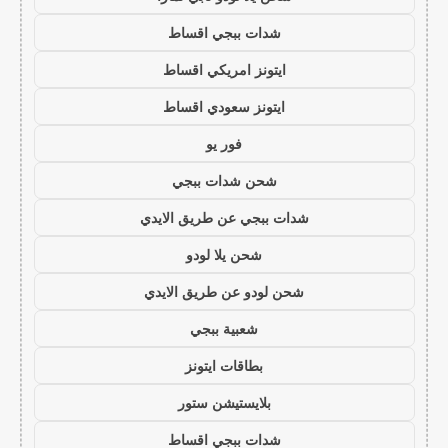
شدات ببجي اقساط
ايتونز امريكي اقساط
ايتونز سعودي اقساط
فور يو
شحن شدات ببجي
شدات ببجي عن طريق الايدي
شحن يلا لودو
شحن لودو عن طريق الايدي
شعبية ببجي
بطاقات ايتونز
بلايستيشن ستور
شدات ببجي اقساط