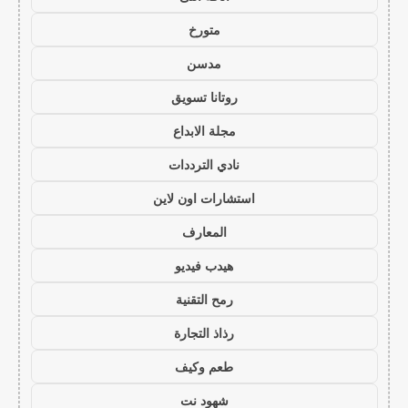
متورخ
مدسن
روتانا تسويق
مجلة الابداع
نادي الترددات
استشارات اون لاين
المعارف
هيدب فيديو
رمح التقنية
رذاذ التجارة
طعم وكيف
شهود نت