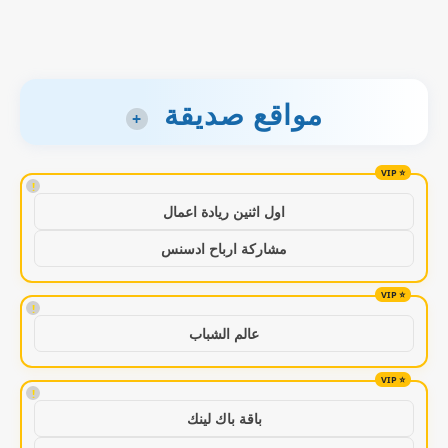
مواقع صديقة
+
!
اول اثنين ريادة اعمال
مشاركة ارباح ادسنس
!
عالم الشباب
!
باقة باك لينك