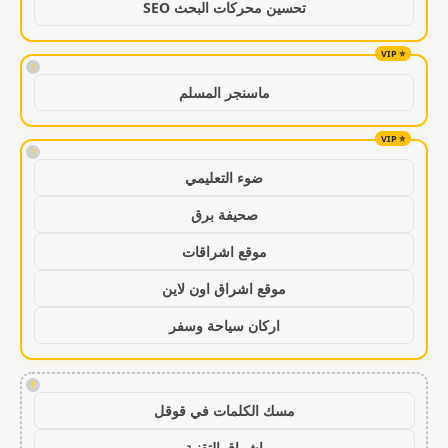
تحسين محركات البحث SEO
!
ماسنجر المسلم
!
ضوء التعليمي
صحيفة برق
موقع اشراقات
موقع اشراق اون لاين
اركان سياحة وسفر
!
مسك الكلمات في قوقل
اشراق التقنية