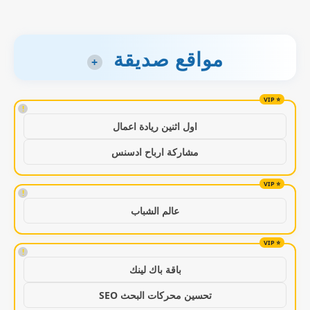
مواقع صديقة
+
!
اول اثنين ريادة اعمال
مشاركة ارباح ادسنس
!
عالم الشباب
!
باقة باك لينك
تحسين محركات البحث SEO