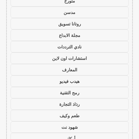
متورخ
مدسن
روتانا تسويق
مجلة الابداع
نادي الترددات
استشارات اون لاين
المعارف
هيدب فيديو
رمح التقنية
رذاذ التجارة
طعم وكيف
شهود نت
أركاني