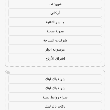
شهود نت
أركاني
مباشر التقنية
مدونة صحبة
شرقيات السياحة
موسوعة انوار
اشراق الأرباح
!
شراء باك لينك
شراء باك لينك
شراء روابط نصية
باقات باك لينك