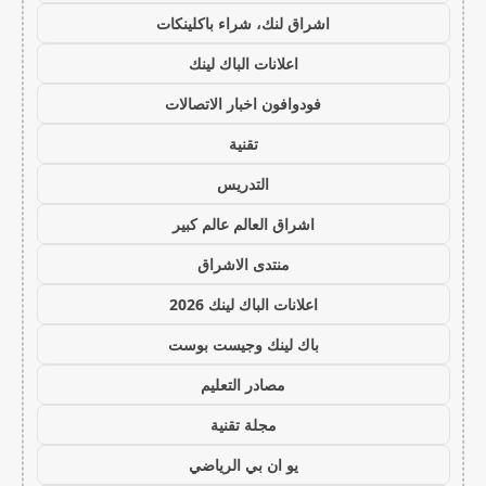
اشراق لنك، شراء باكلينكات
اعلانات الباك لينك
فودوافون اخبار الاتصالات
تقنية
التدريس
اشراق العالم عالم كبير
منتدى الاشراق
اعلانات الباك لينك 2026
باك لينك وجيست بوست
مصادر التعليم
مجلة تقنية
يو ان بي الرياضي