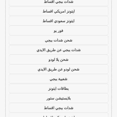
شدات ببجي اقساط
ايتونز امريكي اقساط
ايتونز سعودي اقساط
فور يو
شحن شدات ببجي
شدات ببجي عن طريق الايدي
شحن يلا لودو
شحن لودو عن طريق الايدي
شعبية ببجي
بطاقات ايتونز
بلايستيشن ستور
شدات ببجي اقساط