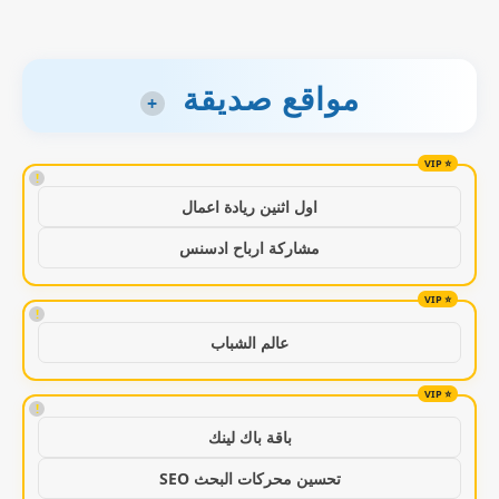
مواقع صديقة
+
!
اول اثنين ريادة اعمال
مشاركة ارباح ادسنس
!
عالم الشباب
!
باقة باك لينك
تحسين محركات البحث SEO