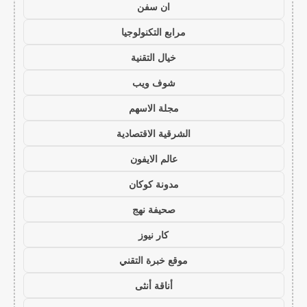
ان سفن
مرابع التكنولوجيا
خيال التقنية
شوف ويب
مجلة الاسهم
الشرقية الاقتصادية
عالم الايفون
مدونة كوكان
صحيفة نهج
كار نيوز
موقع خبرة التقني
أناقة أنثى