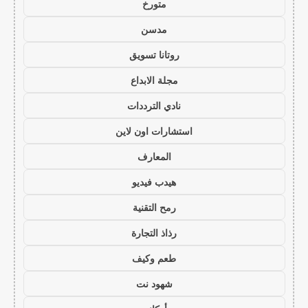
متورخ
مدسن
روتانا تسويق
مجلة الابداع
نادي الترددات
استشارات اون لاين
المعارف
هيدب فيديو
رمح التقنية
رذاذ التجارة
طعم وكيف
شهود نت