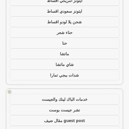
ايتونز امريكي اقساط
ايتونز سعودي اقساط
شحن يلا لودو اقساط
حناء شعر
حنا
ماتشا
شاي ماتشا
شدات ببجي تمارا
!
خدمات الباك لينك والجيست
نشر جيست بوست
guest post مقال ضيف