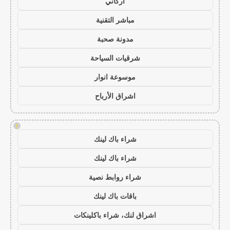
أركاني
مباشر التقنية
مدونة صحبة
شرقيات السياحة
موسوعة انوار
اشراق الأرباح
!
شراء باك لينك
شراء باك لينك
شراء روابط نصية
باقات باك لينك
اشراق لنك، شراء باكلينكات