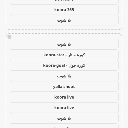
koora 365
يلا شوت
!
يلا شوت
كورة ستار - koora-star
كورة جول - koora-goal
يلا شوت
yalla shoot
koora live
koora live
يلا شوت