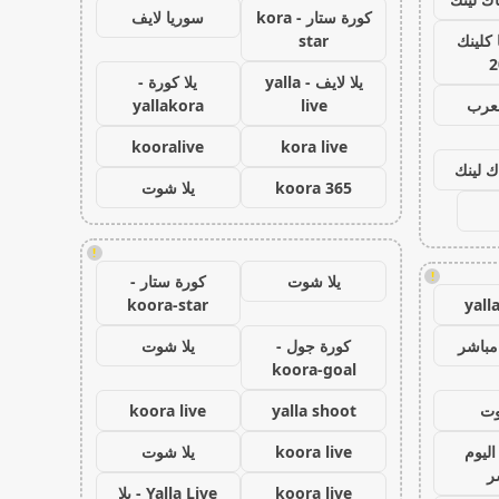
كورة ستار - kora
سوريا لايف
كلينك
star
2
يلا لايف - yalla
يلا كورة -
لعرب
live
yallakora
kooralive
kora live
ك لينك
koora 365
يلا شوت
!
!
يلا شوت
كورة ستار -
koora-star
yall
مباشر
كورة جول -
يلا شوت
koora-goal
وت
yalla shoot
koora live
اليوم
koora live
يلا شوت
ر
koora live
Yalla Live - يلا