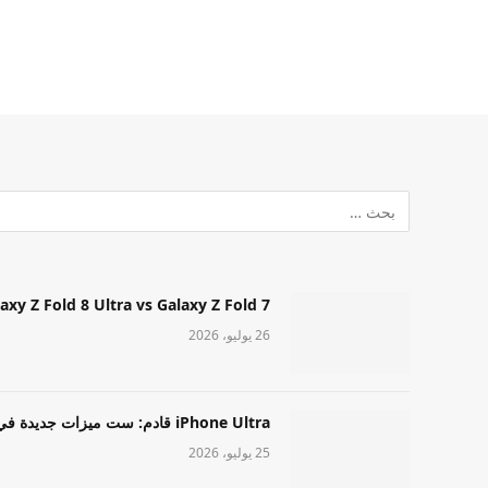
Samsung Galaxy Z Fold 8 Ultra vs Galaxy Z Fold 7: أيهما مميز قا
26 يوليو، 2026
iPhone Ultra قادم: ست ميزات جديدة في طراز Apple عالي المستوى
25 يوليو، 2026