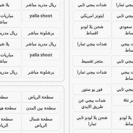
جي تمارا
شدات ببجي تابي
ريال مدريد مباشر
يلا ش
جي تابي
ايتونز امريكي
yalla shoot
مباريات 
مباش
ز سعودي
شحن يلا لودو
ساط
اقساط
برشلونة مباشر
ريال مدريد
 ببجي
شدات ببجي تمارا
ريال مدريد مباشر
يلا ش
ساط
yalla shoot
مباريات 
جي تابي
متجر تقسيط
مباش
 ببجي
شدات ببجي تمارا
برشلونة مباشر
ريال مدريد
ساط
جي تابي
فور يو ستور
سطحة الرياض
سطح
 4u
شدات ببجي عن
طريق الايدي
سطحة بين المدن
سطحة هيد
لا لودو
شحن يلا لودو تابي
سطحة شمال
سطحة 
ساط
تمارا
الرياض
الري