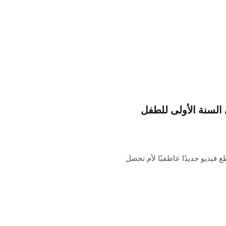
 فيديو جديد لـ Apple Mother في السنة الأولى للطفل
م في نهاية هذا الأسبوع ، شاركت شركة Apple مقطع فيديو جديدًا عاطفيًا لأم تحصل