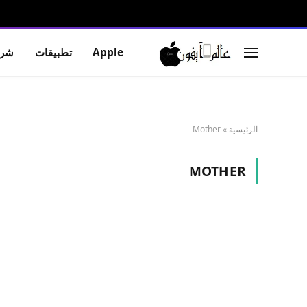
Apple
تطبيقات
شرو
الرئيسية
»
Mother
MOTHER