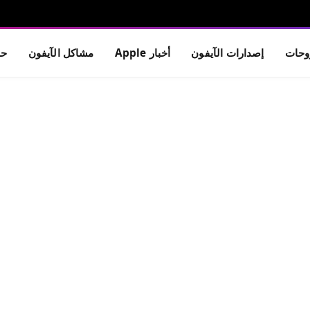
حات
إصدارات الآيفون
أخبار Apple
مشاكل الآيفون
حم