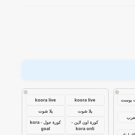
!
!
 بوست
koora live
koora live
يلا شوت
يلا شوت
عرب
كورة اون لاين -
كورة جول - kora
goal
kora onli
اك لينك