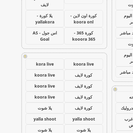
وت
لايف
اليوم
كورة اون لاين -
يلا كورة -
ر
koora onl
yallakora
 مباشر
كورة 365 -
اس جول - AS
Goal
kooora 365
وت
اليوم
!
ر
kora live
koora live
 مباشر
كورة لايف
koora live
كورة لايف
koora live
!
ه
كورة لايف
koora live
روليك
كورة لايف
يلا شوت
غرب
yalla shoot
yalla shoot
اض
يلا شوت
يلا شوت