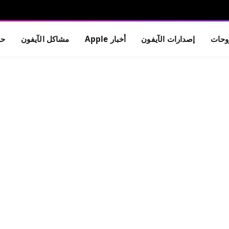
حات
إصدارات الآيفون
أخبار Apple
مشاكل الآيفون
حم