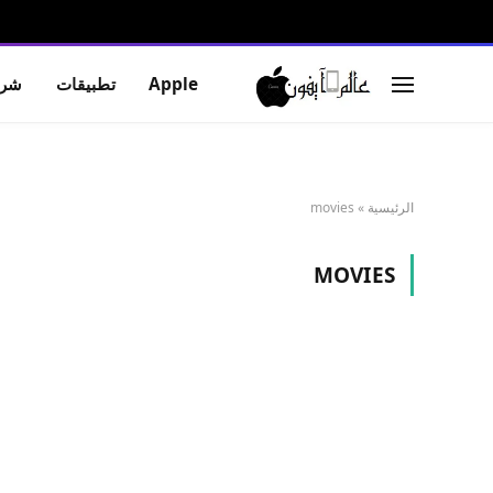
Apple
تطبيقات
شرو
الرئيسية
»
movies
MOVIES