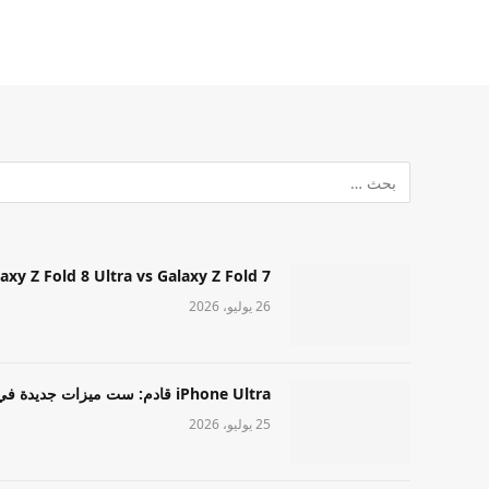
Samsung Galaxy Z Fold 8 Ultra vs Galaxy Z Fold 7: أيهما مميز قا
26 يوليو، 2026
iPhone Ultra قادم: ست ميزات جديدة في طراز Apple عالي المستوى
25 يوليو، 2026