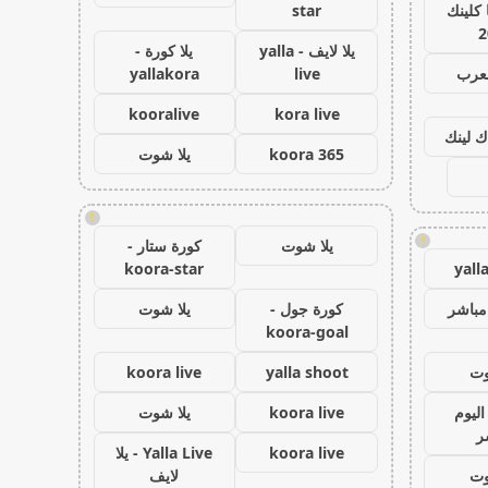
كلينك
star
2
يلا لايف - yalla
يلا كورة -
لعرب
live
yallakora
kooralive
kora live
ك لينك
koora 365
يلا شوت
!
!
يلا شوت
كورة ستار -
koora-star
yall
مباشر
كورة جول -
يلا شوت
koora-goal
وت
yalla shoot
koora live
اليوم
koora live
يلا شوت
ر
koora live
Yalla Live - يلا
وت
لايف