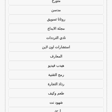
متورخ
مدسن
روتانا تسويق
مجلة الابداع
نادي الترددات
استشارات اون لاين
المعارف
هيدب فيديو
رمح التقنية
رذاذ التجارة
طعم وكيف
شهود نت
أركاني