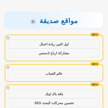
مواقع صديقة
+
!
اول اثنين ريادة اعمال
مشاركة ارباح ادسنس
!
عالم الشباب
!
باقة باك لينك
تحسين محركات البحث SEO