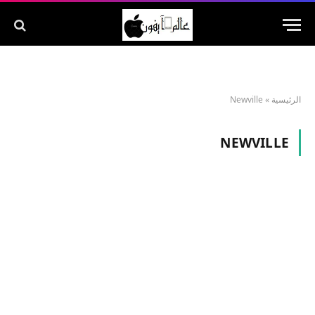
الرئيسية
»
Newville
NEWVILLE